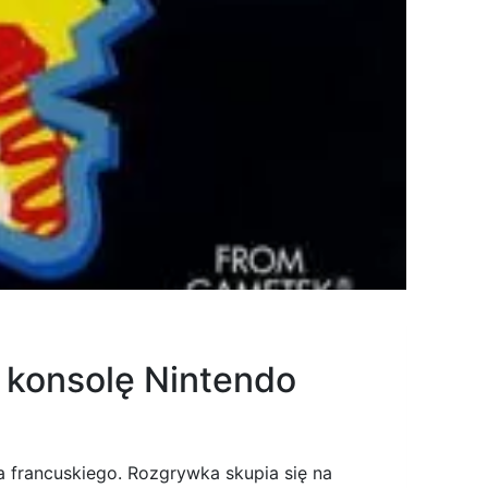
a konsolę Nintendo
a francuskiego. Rozgrywka skupia się na