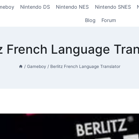
meboy
Nintendo DS
Nintendo NES
Nintendo SNES
Blog
Forum
tz French Language Tran
/
Gameboy
/
Berlitz French Language Translator