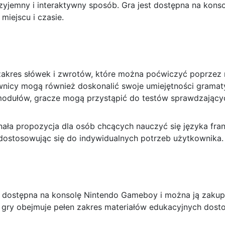
zyjemny i interaktywny sposób. Gra jest dostępna na kon
iejscu i czasie.
zakres słówek i zwrotów, które można poćwiczyć poprzez r
nicy mogą również doskonalić swoje umiejętności gramaty
dułów, gracze mogą przystąpić do testów sprawdzającyc
ała propozycja dla osób chcących nauczyć się języka fra
ostosowując się do indywidualnych potrzeb użytkownika.
 dostępna na konsolę Nintendo Gameboy i można ją zakup
 gry obejmuje pełen zakres materiałów edukacyjnych dosto