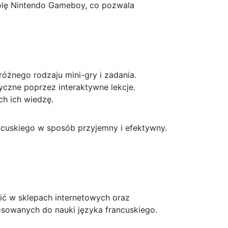
solę Nintendo Gameboy, co pozwala
óżnego rodzaju mini-gry i zadania.
czne poprzez interaktywne lekcje.
h ich wiedzę.
ncuskiego w sposób przyjemny i efektywny.
ić w sklepach internetowych oraz
sowanych do nauki języka francuskiego.