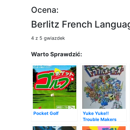
Ocena:
Berlitz French Langu
4
z 5 gwiazdek
Warto Sprawdzić:
Pocket Golf
Yuke Yuke!!
Trouble Makers