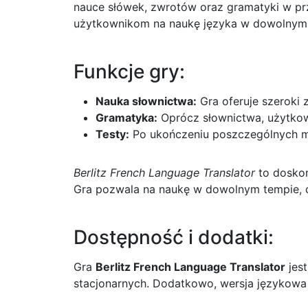
nauce słówek, zwrotów oraz gramatyki w pr
użytkownikom na naukę języka w dowolnym m
Funkcje gry:
Nauka słownictwa:
Gra oferuje szeroki 
Gramatyka:
Oprócz słownictwa, użytkow
Testy:
Po ukończeniu poszczególnych mo
Berlitz French Language Translator
to doskon
Gra pozwala na naukę w dowolnym tempie, d
Dostępność i dodatki:
Gra
Berlitz French Language Translator
jest
stacjonarnych. Dodatkowo, wersja językowa