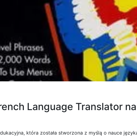
 French Language Translator n
dukacyjna, która została stworzona z myślą o nauce język