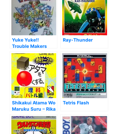
Yuke Yuke!!
Ray-Thunder
Trouble Makers
Shikakui Atama Wo
Tetris Flash
Maruku Suru – Rika
Battle Hen