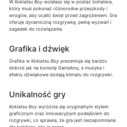
W
Kokiatsu Boy
wcielasz się w postać bohatera,
który musi pokonać różnorodne przeszkody i
wrogów, aby ocalić świat przed zagrożeniem. Gra
oferuje dynamiczną rozgrywkę, pełną wyzwań i
zagadek do rozwiązania.
Grafika i dźwięk
Grafika w
Kokiatsu Boy
prezentuje się bardzo
dobrze jak na konsolę Gameboy, a muzyka i
efekty dźwiękowe dodają klimatu do rozgrywki.
Unikalność gry
Kokiatsu Boy
wyróżnia się oryginalnym stylem
graficznym oraz innowacyjnym podejściem do
rozgrywki, co sprawia, że gra jest niezapomniana
dla każdego, kto ją zagra.