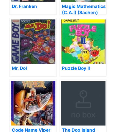
Dr. Franken
Magic Mathematics
(C.A.I) (Sachen)
Mr. Do!
Puzzle Boy II
Code Name Viper
The Dog Island