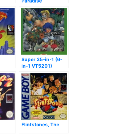
Paradise
venge
Super 35-in-1 (6-
in-1 VT5201)
Flintstones, The