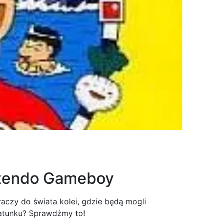
intendo Gameboy
aczy do świata kolei, gdzie będą mogli
gatunku? Sprawdźmy to!