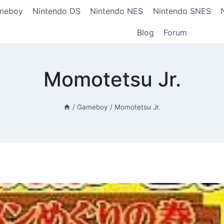
meboy
Nintendo DS
Nintendo NES
Nintendo SNES
Blog
Forum
Momotetsu Jr.
/
Gameboy
/
Momotetsu Jr.