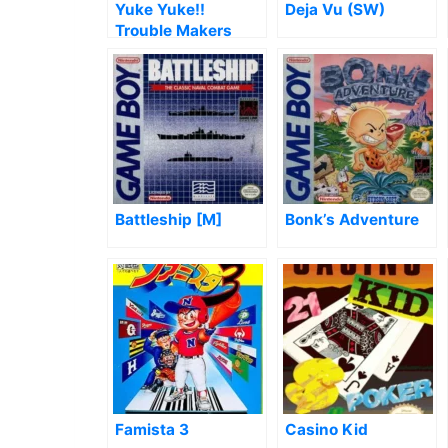
Yuke Yuke!!
Deja Vu (SW)
Trouble Makers
Battleship [M]
Bonk’s Adventure
Famista 3
Casino Kid