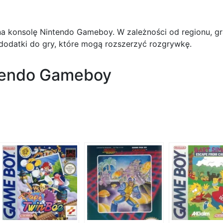
 na konsolę Nintendo Gameboy. W zależności od regionu, 
dodatki do gry, które mogą rozszerzyć rozgrywkę.
ntendo Gameboy