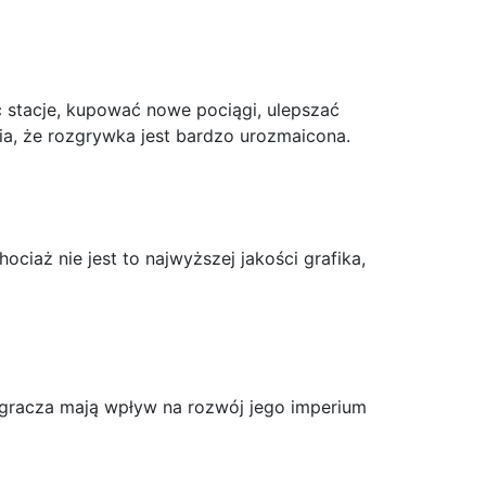
tacje, kupować nowe pociągi, ulepszać
ia, że rozgrywka jest bardzo urozmaicona.
iaż nie jest to najwyższej jakości grafika,
z gracza mają wpływ na rozwój jego imperium