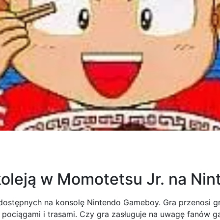
 koleją w Momotetsu Jr. na N
dostępnych na konsolę Nintendo Gameboy. Gra przenosi gr
, pociągami i trasami. Czy gra zasługuje na uwagę fanów 