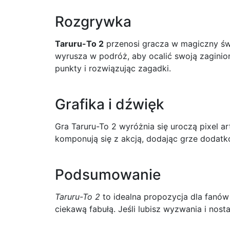
Rozgrywka
Taruru-To 2
przenosi gracza w magiczny świ
wyrusza w podróż, aby ocalić swoją zaginio
punkty i rozwiązując zagadki.
Grafika i dźwięk
Gra Taruru-To 2 wyróżnia się uroczą pixel ar
komponują się z akcją, dodając grze dodatk
Podsumowanie
Taruru-To 2
to idealna propozycja dla fanów 
ciekawą fabułą. Jeśli lubisz wyzwania i nosta