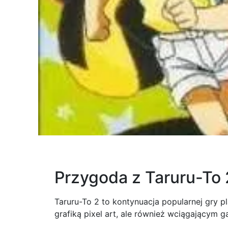
Przygoda z Taruru-To
Taruru-To 2 to kontynuacja popularnej gry 
grafiką pixel art, ale również wciągającym g