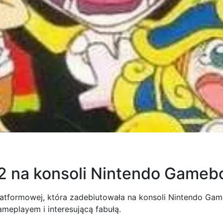
 2 na konsoli Nintendo Gameb
platformowej, która zadebiutowała na konsoli Nintendo Gam
ameplayem i interesującą fabułą.