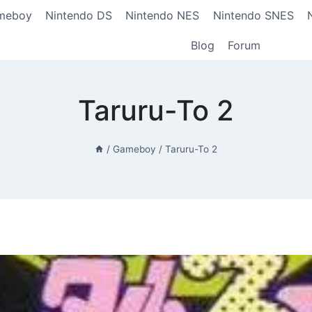
meboy
Nintendo DS
Nintendo NES
Nintendo SNES
Blog
Forum
Taruru-To 2
/
Gameboy
/
Taruru-To 2