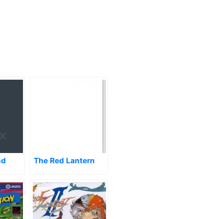
nd
The Red Lantern