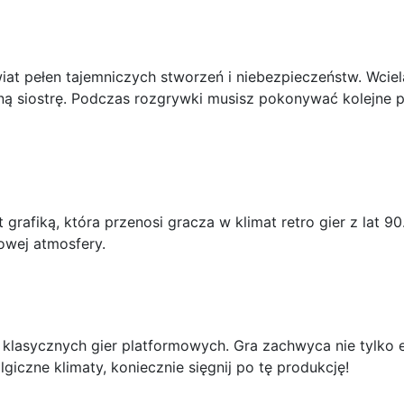
at pełen tajemniczych stworzeń i niebezpieczeństw. Wciel
ną siostrę. Podczas rozgrywki musisz pokonywać kolejne p
t grafiką, która przenosi gracza w klimat retro gier z lat
owej atmosfery.
klasycznych gier platformowych. Gra zachwyca nie tylko e
lgiczne klimaty, koniecznie sięgnij po tę produkcję!