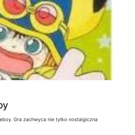
oy
eboy. Gra zachwyca nie tylko nostalgiczna