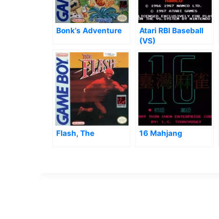
Bonk’s Adventure
Atari RBI Baseball
(VS)
Flash, The
16 Mahjang