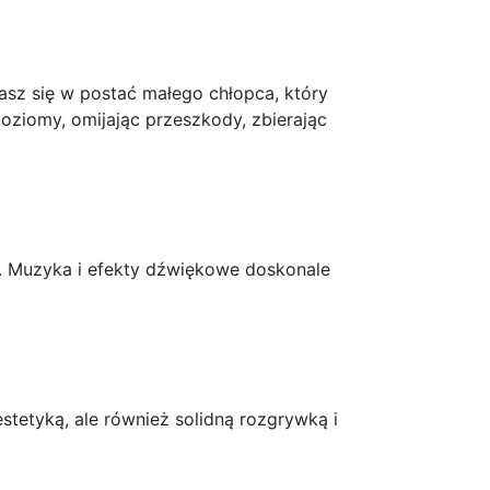
asz się w postać małego chłopca, który
oziomy, omijając przeszkody, zbierając
 90. Muzyka i efekty dźwiękowe doskonale
stetyką, ale również solidną rozgrywką i