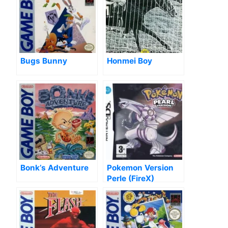
Bugs Bunny
Honmei Boy
Bonk’s Adventure
Pokemon Version
Perle (FireX)