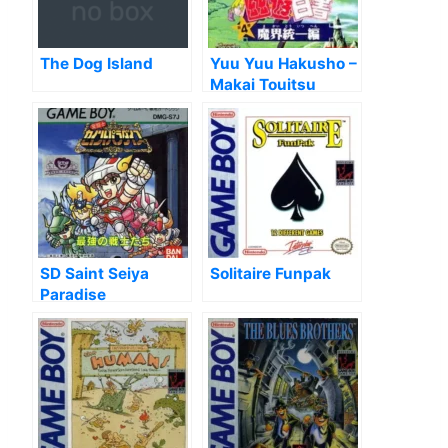
The Dog Island
Yuu Yuu Hakusho –
Makai Touitsu
SD Saint Seiya
Solitaire Funpak
Paradise