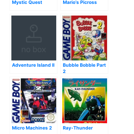
Mystic Quest
Mario’s Picross
Adventure Island II
Bubble Bobble Part
2
Micro Machines 2
Ray-Thunder