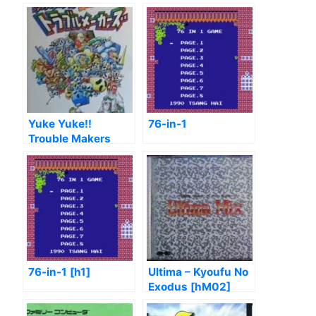
Yuke Yuke!!
76-in-1
Trouble Makers
76-in-1 [h1]
Ultima – Kyoufu No
Exodus [hM02]