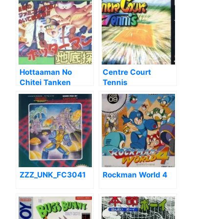
Hottaaman No
Centre Court
Chitei Tanken
Tennis
ZZZ_UNK_FC3041
Rockman World 4