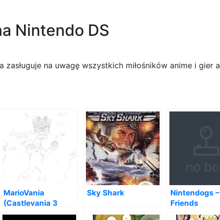
na Nintendo DS
ra zasługuje na uwagę wszystkich miłośników anime i gier a
MarioVania
Sky Shark
Nintendogs –
(Castlevania 3
Friends
Hack)