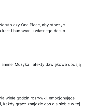
 Naruto czy One Piece, aby stoczyć
iu kart i budowaniu własnego decka
 i anime. Muzyka i efekty dźwiękowe dodają
nia wiele godzin rozrywki, emocjonujące
 każdy gracz znajdzie coś dla siebie w tej