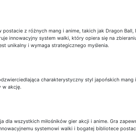
w postacie z różnych mang i anime, takich jak Dragon Ball,
uje innowacyjny system walki, który opiera się na zbieran
est unikalny i wymaga strategicznego myślenia.
odzwierciedlająca charakterystyczny styl japońskich mang
 w akcję.
a dla wszystkich miłośników gier akcji i anime. Gra zapew
nnowacyjnemu systemowi walki i bogatej bibliotece postaci,