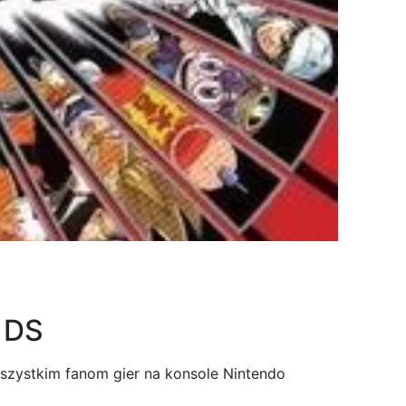
o DS
szystkim fanom gier na konsole Nintendo