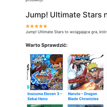
Jump! Ultimate Stars 
Jump! Ultimate Stars to wciągająca gra, któ
Warto Sprawdzić:
Inazuma Eleven 3 –
Naruto – Dragon
Sekai Heno
Blade Chronicles
Chousen! The Ogre