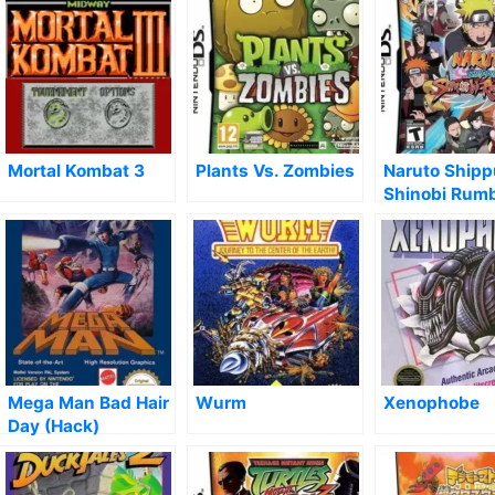
Mortal Kombat 3
Plants Vs. Zombies
Naruto Shipp
Shinobi Rum
Mega Man Bad Hair
Wurm
Xenophobe
Day (Hack)