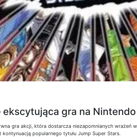
– ekscytująca gra na Nintend
ywna gra akcji, która dostarcza niezapomnianych wrażeń w
t kontynuacją popularnego tytułu Jump Super Stars.