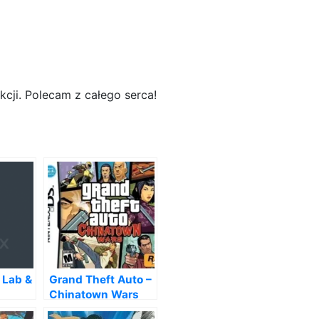
kcji. Polecam z całego serca!
 Lab &
Grand Theft Auto –
Chinatown Wars
(US)