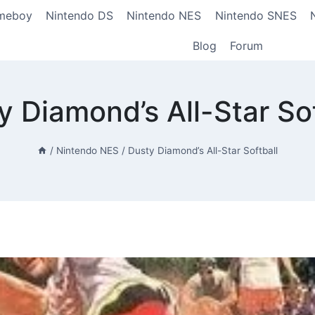
meboy
Nintendo DS
Nintendo NES
Nintendo SNES
Blog
Forum
y Diamond’s All-Star Sof
/
Nintendo NES
/
Dusty Diamond’s All-Star Softball