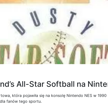
d’s All-Star Softball na Nin
ortowa, która pojawiła się na konsolę Nintendo NES w 1990
dla fanów tego sportu.