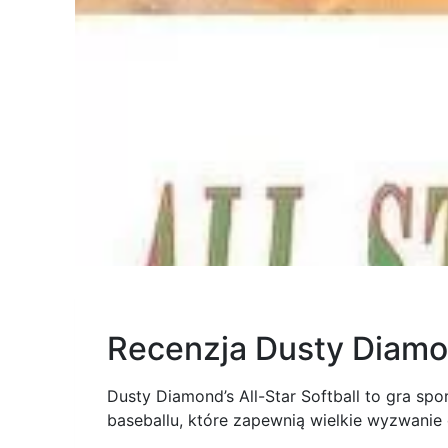
Recenzja Dusty Diamon
Dusty Diamond’s All-Star Softball to gra sp
baseballu, które zapewnią wielkie wyzwanie 