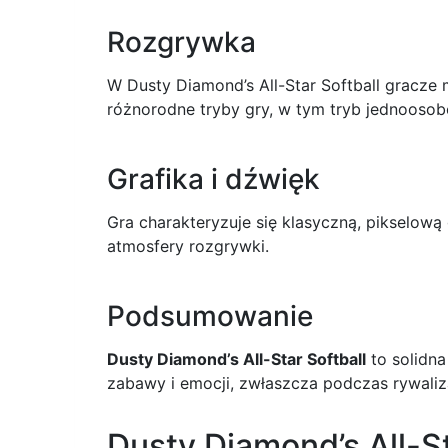
Rozgrywka
W Dusty Diamond’s All-Star Softball gracze m
różnorodne tryby gry, w tym tryb jednooso
Grafika i dźwięk
Gra charakteryzuje się klasyczną, pikselową 
atmosfery rozgrywki.
Podsumowanie
Dusty Diamond’s All-Star Softball
to solidna
zabawy i emocji, zwłaszcza podczas rywaliz
Dusty Diamond’s All-S