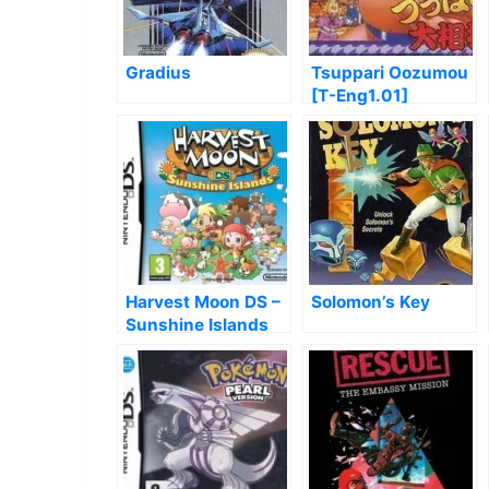
Gradius
Tsuppari Oozumou
[T-Eng1.01]
Harvest Moon DS –
Solomon’s Key
Sunshine Islands