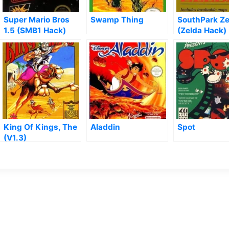
Super Mario Bros
Swamp Thing
SouthPark Ze
1.5 (SMB1 Hack)
(Zelda Hack)
King Of Kings, The
Aladdin
Spot
(V1.3)