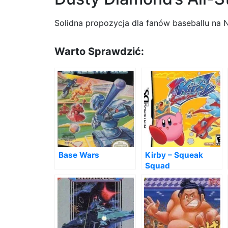
Solidna propozycja dla fanów baseballu na Ni
Warto Sprawdzić:
Base Wars
Kirby – Squeak
Squad