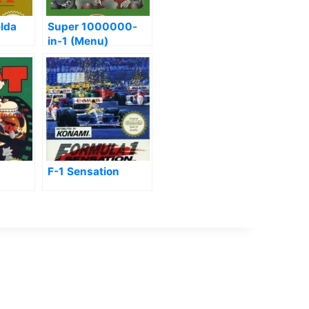
lda
Super 1000000-
in-1 (Menu)
F-1 Sensation