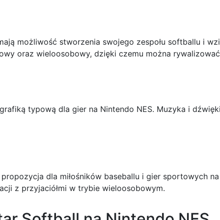
ają możliwość stworzenia swojego zespołu softballu i wzięc
bowy oraz wieloosobowy, dzięki czemu można rywalizować 
grafiką typową dla gier na Nintendo NES. Muzyka i dźwięki 
 propozycja dla miłośników baseballu i gier sportowych n
acji z przyjaciółmi w trybie wieloosobowym.
tar Softball na Nintendo NES