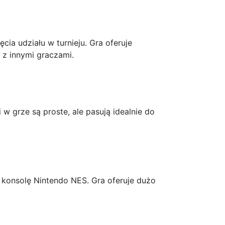
ia udziału w turnieju. Gra oferuje
z innymi graczami.
w grze są proste, ale pasują idealnie do
a konsolę Nintendo NES. Gra oferuje dużo