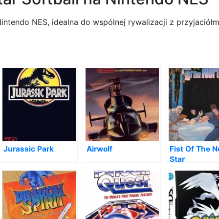
ntendo NES, idealna do wspólnej rywalizacji z przyjaciółm
Jurassic Park
Airwolf
Fist Of The N
Star