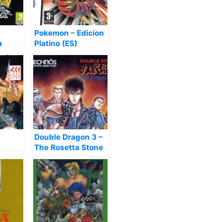
Pokemon – Edicion
a
Platino (ES)
Double Dragon 3 –
The Rosetta Stone