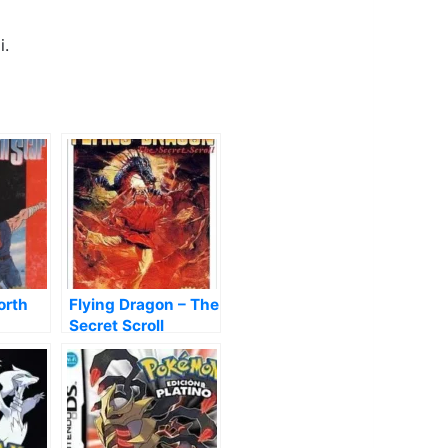
i.
orth
Flying Dragon – The
Secret Scroll