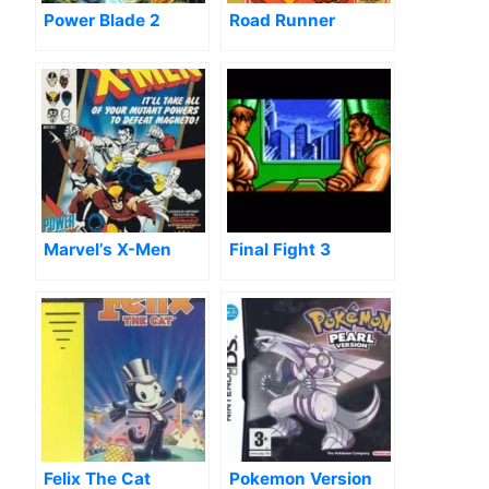
Power Blade 2
Road Runner
Marvel’s X-Men
Final Fight 3
Felix The Cat
Pokemon Version