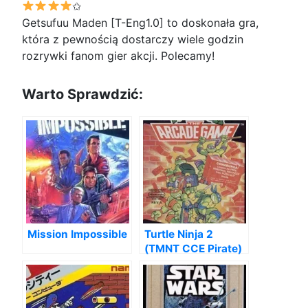
✩
Getsufuu Maden [T-Eng1.0] to doskonała gra,
która z pewnością dostarczy wiele godzin
rozrywki fanom gier akcji. Polecamy!
Warto Sprawdzić:
Mission Impossible
Turtle Ninja 2
(TMNT CCE Pirate)