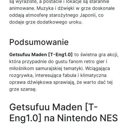
są wyraziste, a postacie i lokacje są starannie
animowane. Muzyka i dźwięki w grze doskonale
oddają atmosferę starożytnego Japonii, co
dodaje grze dodatkowego uroku.
Podsumowanie
Getsufuu Maden [T-Eng1.0]
to świetna gra akcji,
która przypadnie do gustu fanom retro gier i
miłośnikom samurajskiej tematyki. Wciągająca
rozgrywka, interesująca fabuła i klimatyczna
oprawa dźwiękowa sprawiają, że warto dać tej
grze szansę.
Getsufuu Maden [T-
Eng1.0] na Nintendo NES