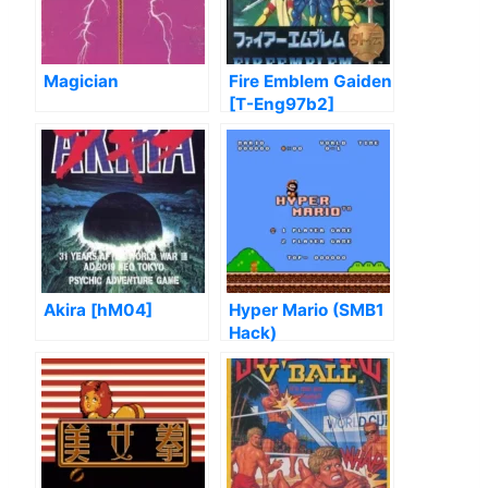
Magician
Fire Emblem Gaiden
[T-Eng97b2]
Akira [hM04]
Hyper Mario (SMB1
Hack)