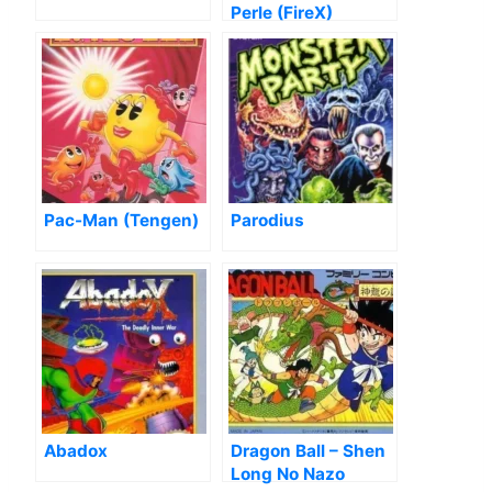
Perle (FireX)
Pac-Man (Tengen)
Parodius
Abadox
Dragon Ball – Shen
Long No Nazo