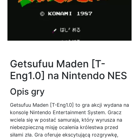
Getsufuu Maden [T-
Eng1.0] na Nintendo NES
Opis gry
Getsufuu Maden [T-Eng1.0] to gra akcji wydana na
konsolę Nintendo Entertainment System. Gracz
wciela się w postać samuraja, który wyrusza na
niebezpieczną misję ocalenia królestwa przed
siłami zła. Gra oferuje ekscytującą rozgrywkę,