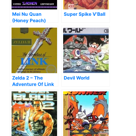
Mei Nu Quan
Super Spike V’Ball
(Honey Peach)
Zelda 2 – The
Devil World
Adventure Of Link
[T-Swed]