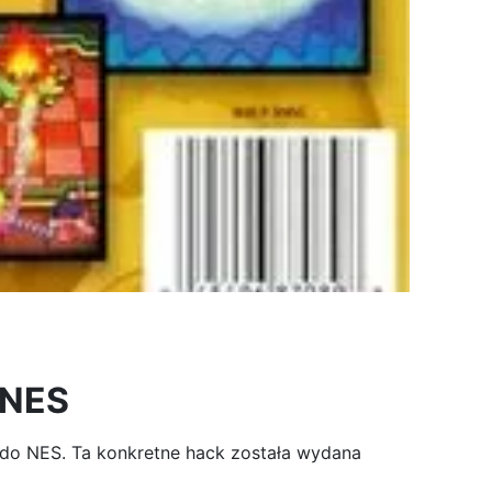
 NES
endo NES. Ta konkretne hack została wydana