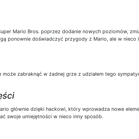
 Super Mario Bros. poprzez dodanie nowych poziomów, zmi
ogą ponownie doświadczyć przygody z Mario, ale w nieco 
nie może zabraknąć w żadnej grze z udziałem tego sympaty
ęści
 Mario głównie dzięki hackowi, który wprowadza nowe eleme
ać swoje umiejętności w nieco inny sposób.