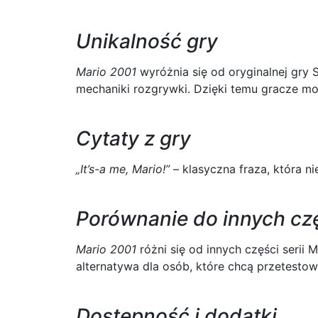
Unikalność gry
Mario 2001
wyróżnia się od oryginalnej gry
mechaniki rozgrywki. Dzięki temu gracze m
Cytaty z gry
„It’s-a me, Mario!”
– klasyczna fraza, która 
Porównanie do innych cz
Mario 2001
różni się od innych części serii
alternatywa dla osób, które chcą przetestow
Dostępność i dodatki