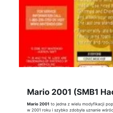
Mario 2001 (SMB1 Hac
Mario 2001
to jedna z wielu modyfikacji po
w 2001 roku i szybko zdobyła uznanie wśród