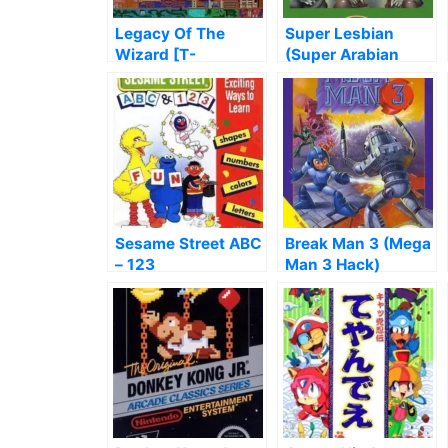
Legacy Of The
Super Lesbian
Wizard [T-
(Super Arabian
Span0.99]
Hack)
Sesame Street ABC
Break Man 3 (Mega
– 123
Man 3 Hack)