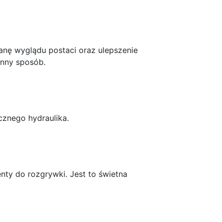
anę wyglądu postaci oraz ulepszenie
inny sposób.
cznego hydraulika.
nty do rozgrywki. Jest to świetna