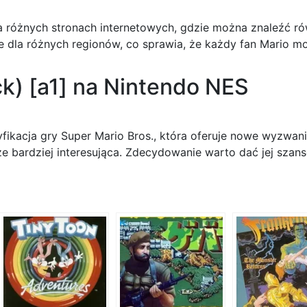
 różnych stronach internetowych, gdzie można znaleźć równi
 dla różnych regionów, co sprawia, że każdy fan Mario mo
k) [a1] na Nintendo NES
ikacja gry Super Mario Bros., która oferuje nowe wyzwani
ze bardziej interesująca. Zdecydowanie warto dać jej szans