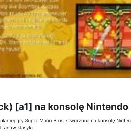
k) [a1] na konsolę Nintendo
pularnej gry Super Mario Bros. stworzona na konsolę Nint
 fanów klasyki.