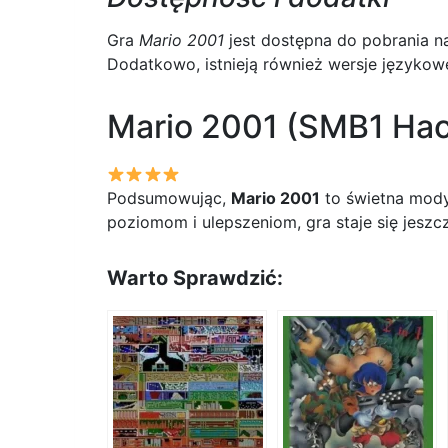
Gra
Mario 2001
jest dostępna do pobrania na
Dodatkowo, istnieją również wersje językowe
Mario 2001 (SMB1 Hac
Podsumowując,
Mario 2001
to świetna modyf
poziomom i ulepszeniom, gra staje się jeszc
Warto Sprawdzić: