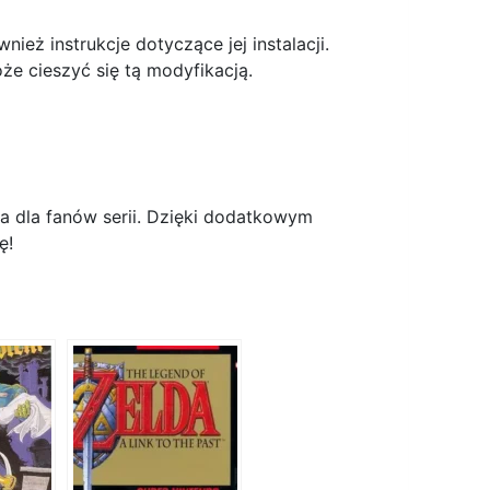
eż instrukcje dotyczące jej instalacji.
że cieszyć się tą modyfikacją.
a dla fanów serii. Dzięki dodatkowym
ę!