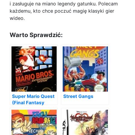
i zasługuje na miano legendy gatunku. Polecam
każdemu, kto chce poczuć magię klasyki gier
wideo.
Warto Sprawdzić:
Super Mario Quest
Street Gangs
(Final Fantasy
Hack)