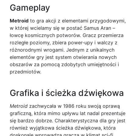
Gameplay
Metroid
to gra akcji z elementami przygodowymi,
w której wcielamy się w postać Samus Aran –
łowcę kosmicznych potworów. Gracz przemierza
rozległe poziomy, zbiera power-upy i walczy z
różnorodnymi wrogami. Jednym z unikalnych
elementów gry jest system otwierania nowych
obszarów za pomocą zdobytych umiejętności i
przedmiotów.
Grafika i ścieżka dźwiękowa
Metroid
zachwycała w 1986 roku swoją oprawą
graficzną, która mimo upływu lat nadal prezentuje
się bardzo dobrze. Charakterystyczna dla gry jest
również wyjątkowa ścieżka dźwiękowa, która
doskonale wprowadza gracza w klimat sci-fi.