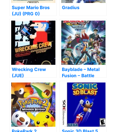
Super Mario Bros
Gradius
(JU) (PRG 0)
Wrecking Crew
Bayblade – Metal
(JUE)
Fusion – Battle
Fortress
PokePark 2
Sonic 3D Blast 5