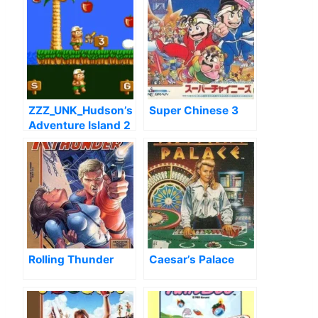
ZZZ_UNK_Hudson’s
Super Chinese 3
Adventure Island 2
(Bad CHR
B59345e6)
Rolling Thunder
Caesar’s Palace