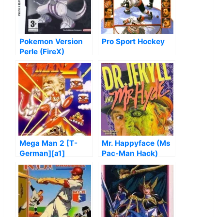
Pokemon Version
Pro Sport Hockey
Perle (FireX)
Mega Man 2 [T-
Mr. Happyface (Ms
German][a1]
Pac-Man Hack)