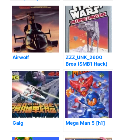
Airwolf
ZZZ_UNK_2600
Bros (SMB1 Hack)
(UNL)
Galg
Mega Man 5 [h1]