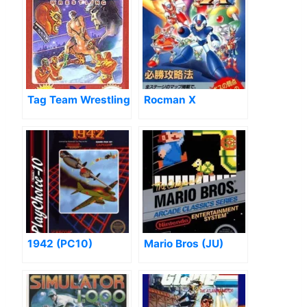
Tag Team Wrestling
Rocman X
1942 (PC10)
Mario Bros (JU)