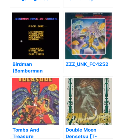
Birdman
ZZZ_UNK_FC4252
(Bomberman
Collection Hack)
Tombs And
Double Moon
Treasure
Densetsu [T-