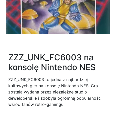
ZZZ_UNK_FC6003 na
konsolę Nintendo NES
ZZZ_UNK_FC6003 to jedna z najbardziej
kultowych gier na konsolę Nintendo NES. Gra
została wydana przez niezależne studio
deweloperskie i zdobyła ogromną popularność
wśród fanów retro-gamingu.