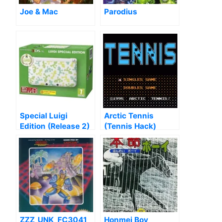
Joe & Mac
Parodius
Special Luigi
Arctic Tennis
Edition (Release 2)
(Tennis Hack)
(SMB3 Hack)
ZZZ_UNK_FC3041
Honmei Boy