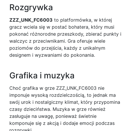
Rozgrywka
ZZZ_UNK_FC6003
to platformówka, w której
gracz wciela się w postać bohatera, który musi
pokonać różnorodne przeszkody, zbierać punkty i
walczyc z przeciwnikami. Gra oferuje wiele
poziomów do przejścia, każdy z unikalnym
designem i wyzwaniami do pokonania.
Grafika i muzyka
Choć grafika w grze ZZZ_UNK_FC6003 nie
imponuje wysoką rozdzielczością, to jednak ma
swój urok i nostalgiczny klimat, który przypomina
czasy dzieciństwa. Muzyka w grze również
zasługuje na uwagę, ponieważ świetnie
komponuje się z akcją i dodaje emocji podczas
rozgrywki.