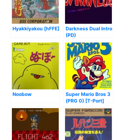
Hyakkiyakou [hFFE]
Darkness Dual Intro
(PD)
Noobow
Super Mario Bros 3
(PRG 0) [T-Port]