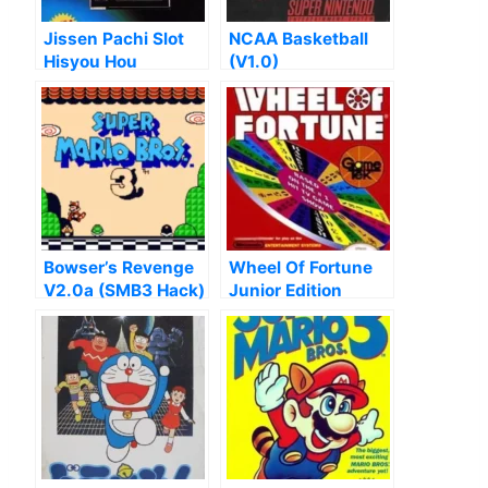
Jissen Pachi Slot
NCAA Basketball
Hisyou Hou
(V1.0)
Bowser’s Revenge
Wheel Of Fortune
V2.0a (SMB3 Hack)
Junior Edition