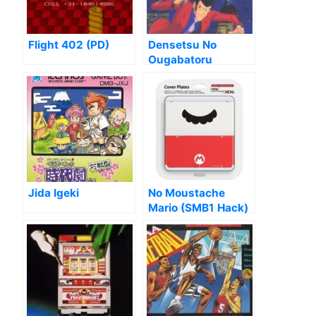
Flight 402 (PD)
Densetsu No
Ougabatoru
Jida Igeki
No Moustache
Mario (SMB1 Hack)