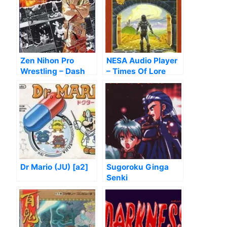
Zen Nihon Pro
NESA Audio Player
Wrestling – Dash
– Times Of Lore
(Hack)
Dr Mario (JU) [a2]
Sugoroku Ginga
Senki