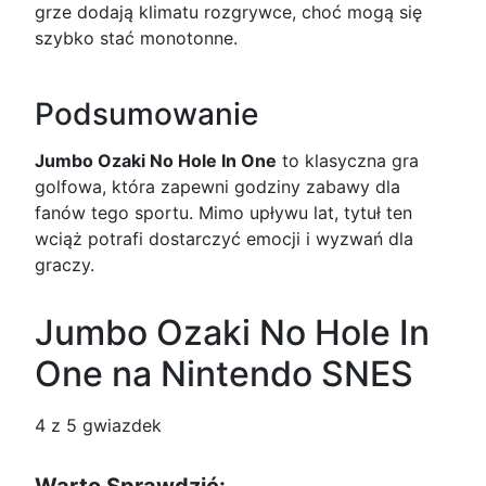
grze dodają klimatu rozgrywce, choć mogą się
szybko stać monotonne.
Podsumowanie
Jumbo Ozaki No Hole In One
to klasyczna gra
golfowa, która zapewni godziny zabawy dla
fanów tego sportu. Mimo upływu lat, tytuł ten
wciąż potrafi dostarczyć emocji i wyzwań dla
graczy.
Jumbo Ozaki No Hole In
One na Nintendo SNES
4
z 5 gwiazdek
Warto Sprawdzić: