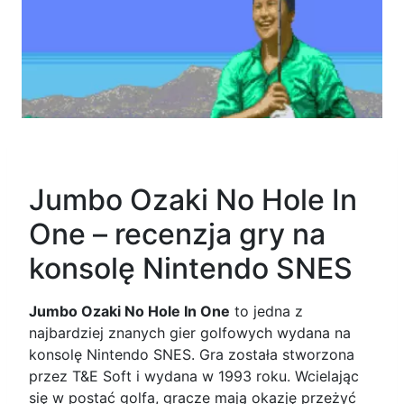
Jumbo Ozaki No Hole In
One – recenzja gry na
konsolę Nintendo SNES
Jumbo Ozaki No Hole In One
to jedna z
najbardziej znanych gier golfowych wydana na
konsolę Nintendo SNES. Gra została stworzona
przez T&E Soft i wydana w 1993 roku. Wcielając
się w postać golfa, gracze mają okazję przeżyć