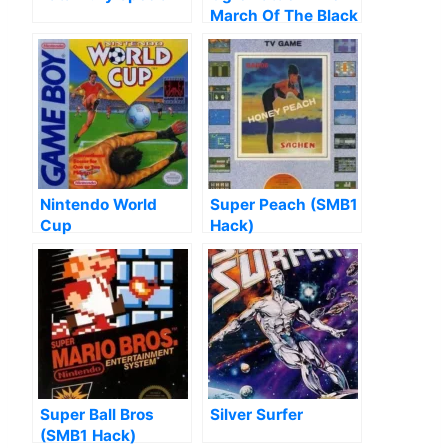
March Of The Black
Queen
Nintendo World
Super Peach (SMB1
Cup
Hack)
Super Ball Bros
Silver Surfer
(SMB1 Hack)