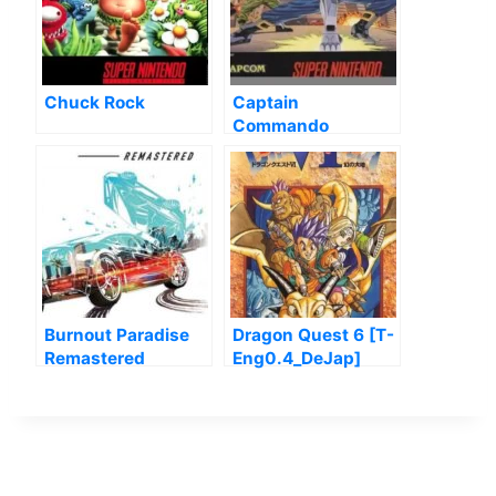
Chuck Rock
Captain
Commando
Burnout Paradise
Dragon Quest 6 [T-
Remastered
Eng0.4_DeJap]