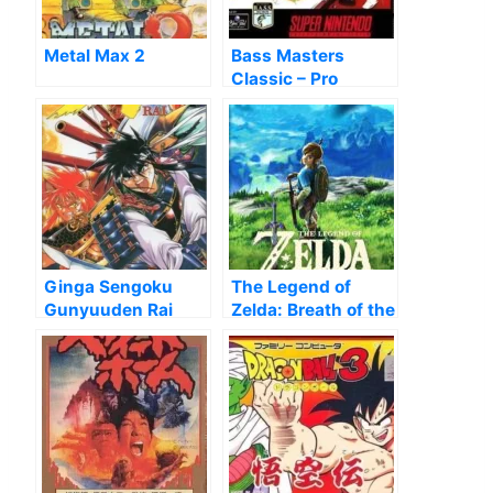
Metal Max 2
Bass Masters
Classic – Pro
Edition
Ginga Sengoku
The Legend of
Gunyuuden Rai
Zelda: Breath of the
Wild