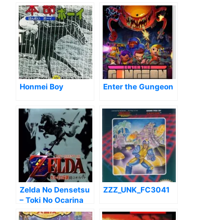
Honmei Boy
Enter the Gungeon
Zelda No Densetsu
ZZZ_UNK_FC3041
– Toki No Ocarina