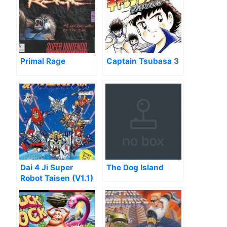
Primal Rage
Captain Tsubasa 3
Dai 4 Ji Super
The Dog Island
Robot Taisen (V1.1)
[T+Eng025_Fraka]