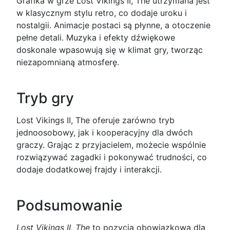
Grafika w grze Lost Vikings II, The utrzymana jest
w klasycznym stylu retro, co dodaje uroku i
nostalgii. Animacje postaci są płynne, a otoczenie
pełne detali. Muzyka i efekty dźwiękowe
doskonale wpasowują się w klimat gry, tworząc
niezapomnianą atmosferę.
Tryb gry
Lost Vikings II, The oferuje zarówno tryb
jednoosobowy, jak i kooperacyjny dla dwóch
graczy. Grając z przyjacielem, możecie wspólnie
rozwiązywać zagadki i pokonywać trudności, co
dodaje dodatkowej frajdy i interakcji.
Podsumowanie
Lost Vikings II, The
to pozycja obowiązkowa dla