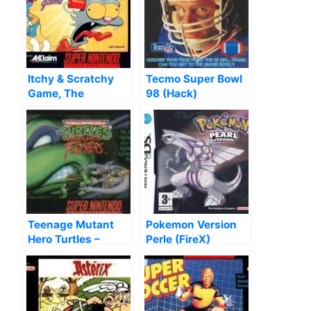
Itchy & Scratchy
Tecmo Super Bowl
Game, The
98 (Hack)
Teenage Mutant
Pokemon Version
Hero Turtles –
Perle (FireX)
Tournament
Fighters