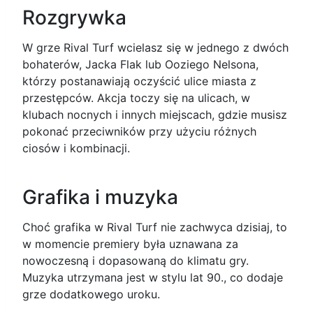
Rozgrywka
W grze Rival Turf wcielasz się w jednego z dwóch
bohaterów, Jacka Flak lub Ooziego Nelsona,
którzy postanawiają oczyścić ulice miasta z
przestępców. Akcja toczy się na ulicach, w
klubach nocnych i innych miejscach, gdzie musisz
pokonać przeciwników przy użyciu różnych
ciosów i kombinacji.
Grafika i muzyka
Choć grafika w Rival Turf nie zachwyca dzisiaj, to
w momencie premiery była uznawana za
nowoczesną i dopasowaną do klimatu gry.
Muzyka utrzymana jest w stylu lat 90., co dodaje
grze dodatkowego uroku.