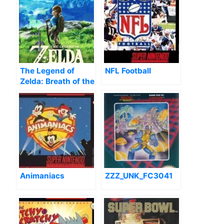
The Legend of
NFL Football
Zelda: Breath of the
Wild
Animaniacs
ZZZ_UNK_FC3041