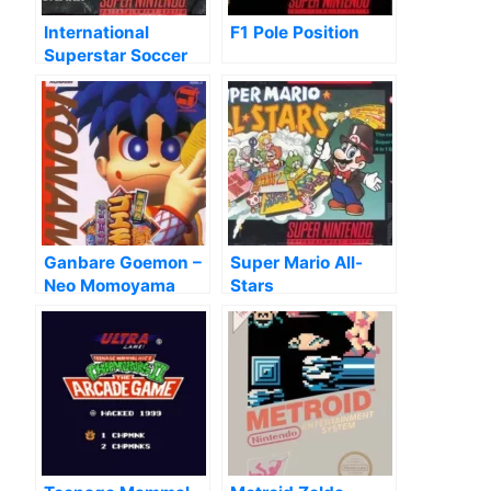
International
F1 Pole Position
Superstar Soccer
Ganbare Goemon –
Super Mario All-
Neo Momoyama
Stars
Bakufu No Odori