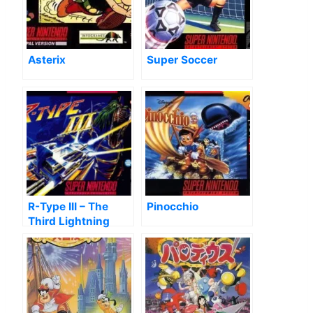
Asterix
Super Soccer
R-Type III – The
Pinocchio
Third Lightning