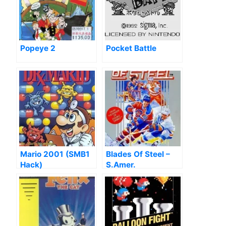
Popeye 2
Pocket Battle
Mario 2001 (SMB1
Blades Of Steel –
Hack)
S.Amer.
Championship
(Blades Of Steel
Hack)