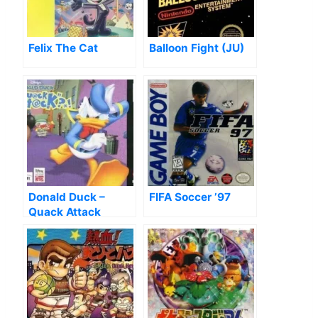
Felix The Cat
Balloon Fight (JU)
Donald Duck –
FIFA Soccer ’97
Quack Attack