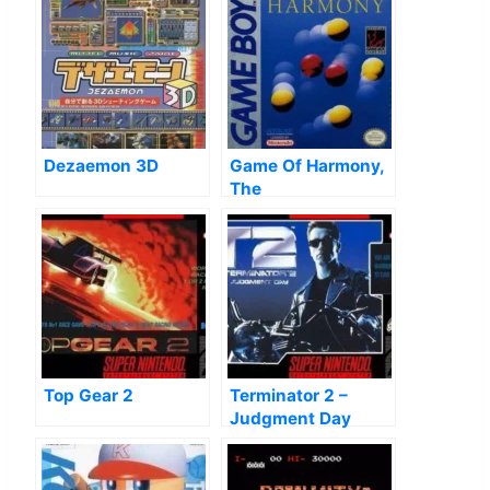
Dezaemon 3D
Game Of Harmony,
The
Top Gear 2
Terminator 2 –
Judgment Day