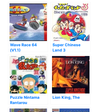
Wave Race 64
Super Chinese
(V1.1)
Land 3
Puzzle Nintama
Lion King, The
Rantarou