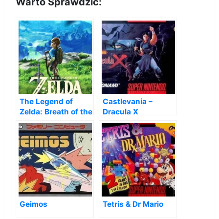
Warto Sprawdzić:
The Legend of
Castlevania –
Zelda: Breath of the
Dracula X
Wild
Geimos
Tetris & Dr Mario