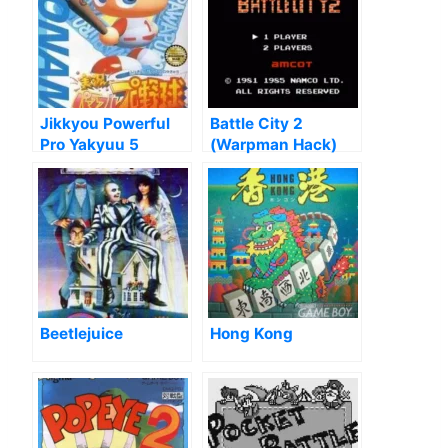
Jikkyou Powerful
Battle City 2
Pro Yakyuu 5
(Warpman Hack)
Beetlejuice
Hong Kong