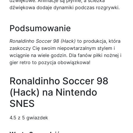
dźwiękowe. Animacje są płynne, a ścieżka
dźwiękowa dodaje dynamiki podczas rozgrywki.
Podsumowanie
Ronaldinho Soccer 98 (Hack)
to produkcja, która
zaskoczy Cię swoim niepowtarzalnym stylem i
wciągnie na wiele godzin. Dla fanów piłki nożnej i
gier retro to pozycja obowiązkowa!
Ronaldinho Soccer 98
(Hack) na Nintendo
SNES
4.5
z 5 gwiazdek