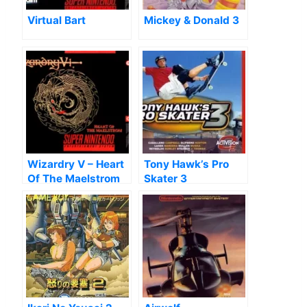
Virtual Bart
Mickey & Donald 3
Wizardry V – Heart
Tony Hawk’s Pro
Of The Maelstrom
Skater 3