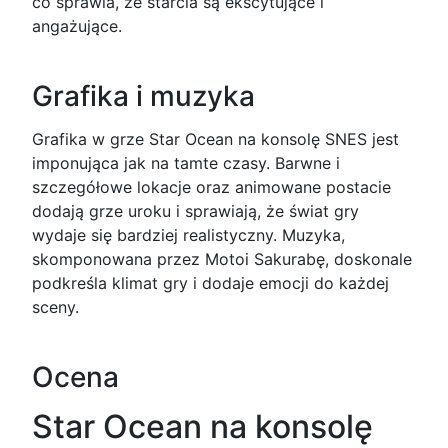
co sprawia, że starcia są ekscytujące i
angażujące.
Grafika i muzyka
Grafika w grze Star Ocean na konsolę SNES jest
imponująca jak na tamte czasy. Barwne i
szczegółowe lokacje oraz animowane postacie
dodają grze uroku i sprawiają, że świat gry
wydaje się bardziej realistyczny. Muzyka,
skomponowana przez Motoi Sakurabę, doskonale
podkreśla klimat gry i dodaje emocji do każdej
sceny.
Ocena
Star Ocean na konsolę