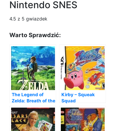
Nintendo SNES
4.5
z 5 gwiazdek
Warto Sprawdzić:
The Legend of
Kirby – Squeak
Zelda: Breath of the
Squad
Wild