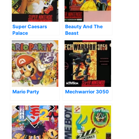
Super Caesars
Beauty And The
Palace
Beast
Mario Party
Mechwarrior 3050