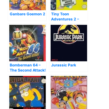
Ganbare Goemon 2
Tiny Toon
Adventures 2 –
Montana’s Movie
Madness
Bomberman 64 –
Jurassic Park
The Second Attack!