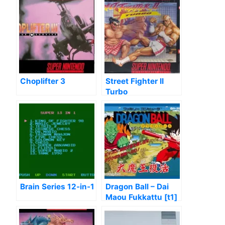
Choplifter 3
Street Fighter II
Turbo
Brain Series 12-in-1
Dragon Ball – Dai
Maou Fukkattu [t1]