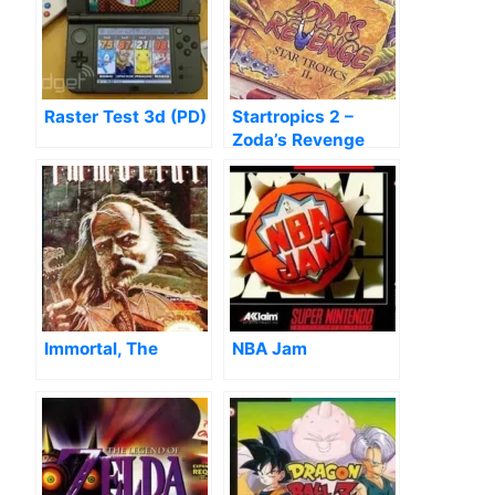
Raster Test 3d (PD)
Startropics 2 –
Zoda’s Revenge
Immortal, The
NBA Jam