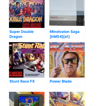
Super Double
Minelvaton Saga
Dragon
[hM04][a1]
Stunt Race FX
Power Blade