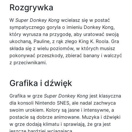
Rozgrywka
W
Super Donkey Kong
wcielasz się w postać
sympatycznego goryla o imieniu Donkey Kong,
który wyrusza na przygodę, aby uratować swoją
ukochaną, Pauline, z rąk złego King K. Roola. Gra
składa się z wielu poziomów, w których musisz
pokonywać przeszkody, zbierać banany i walczyć
z przeciwnikami.
Grafika i dźwięk
Grafika w grze
Super Donkey Kong
jest klasyczna
dla konsoli Nintendo SNES, ale nadal zachwyca
swoim urokiem. Kolory są jasne i intensywne, a
postacie są dobrze animowane. Muzyka i dźwięki
w grze dodają klimatu i sprawiają, że gra jest
jeszcze bardziej wciągająca.