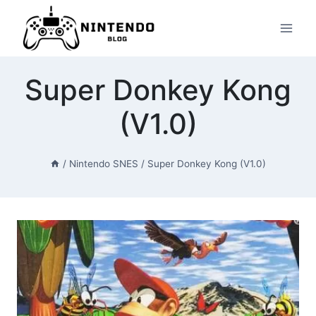
Przeskocz
do
treści
Super Donkey Kong
(V1.0)
/
Nintendo SNES
/
Super Donkey Kong (V1.0)