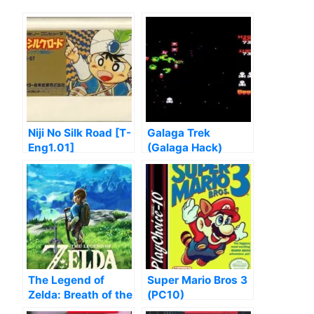
Niji No Silk Road [T-
Galaga Trek
Eng1.01]
(Galaga Hack)
The Legend of
Super Mario Bros 3
Zelda: Breath of the
(PC10)
Wild