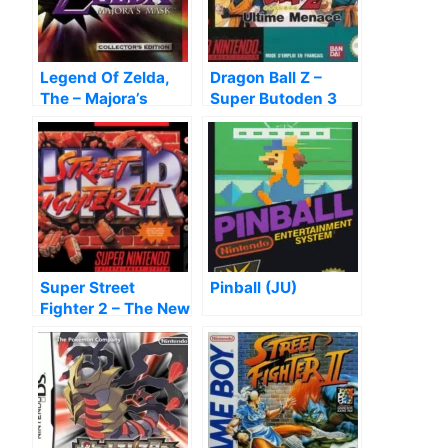
Legend Of Zelda,
Dragon Ball Z –
The – Majora’s
Super Butoden 3
Mask
Super Street
Pinball (JU)
Fighter 2 – The New
Challengers