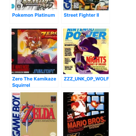
Pokemon Platinum
Street Fighter II
Zero The Kamikaze
ZZZ_UNK_OP_WOLF
Squirrel