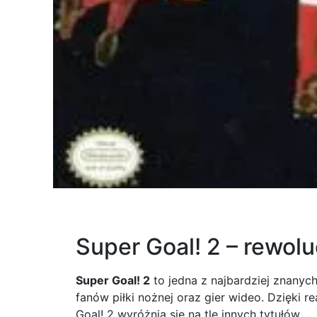
Super Goal! 2 – rewolu
Super Goal! 2
to jedna z najbardziej znanyc
fanów piłki nożnej oraz gier wideo. Dzięk
Goal! 2 wyróżnia się na tle innych tytułów.