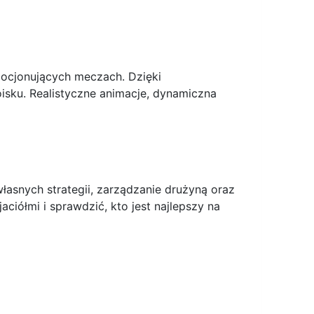
emocjonujących meczach. Dzięki
sku. Realistyczne animacje, dynamiczna
łasnych strategii, zarządzanie drużyną oraz
ciółmi i sprawdzić, kto jest najlepszy na