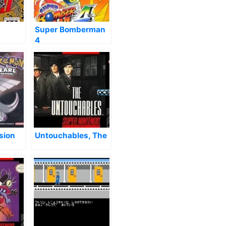
Super Bomberman
4
sion
Untouchables, The