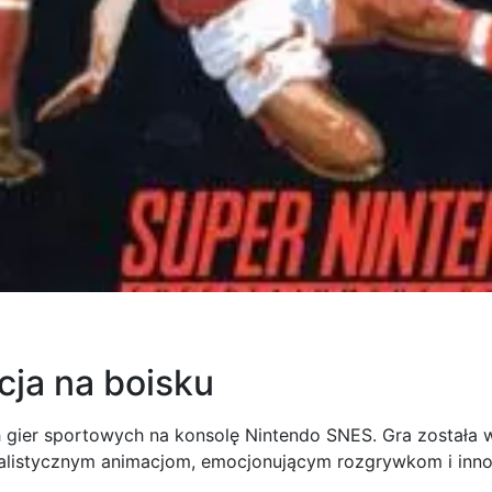
cja na boisku
h gier sportowych na konsolę Nintendo SNES. Gra została 
i realistycznym animacjom, emocjonującym rozgrywkom i in