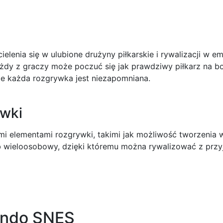
lenia się w ulubione drużyny piłkarskie i rywalizacji w 
y z graczy może poczuć się jak prawdziwy piłkarz na boi
 że każda rozgrywka jest niezapomniana.
ywki
mi elementami rozgrywki, takimi jak możliwość tworzenia w
yb wieloosobowy, dzięki któremu można rywalizować z przyja
tendo SNES