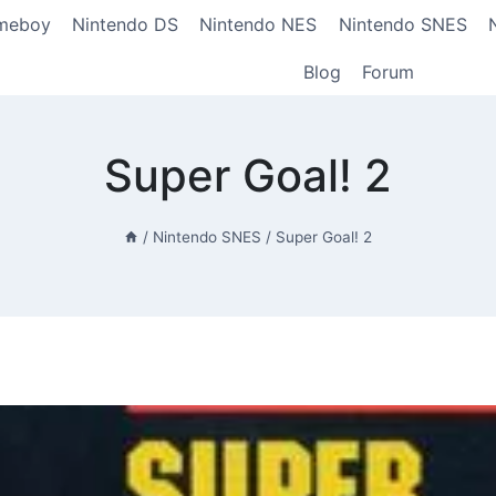
meboy
Nintendo DS
Nintendo NES
Nintendo SNES
Blog
Forum
Super Goal! 2
/
Nintendo SNES
/
Super Goal! 2