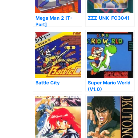
Mega Man 2 [T-
ZZZ_UNK_FC3041
Port]
Battle City
Super Mario World
(V1.0)