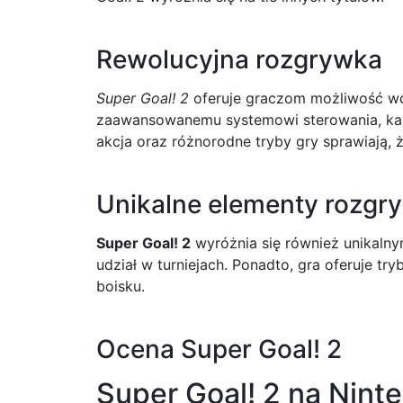
Rewolucyjna rozgrywka
Super Goal! 2
oferuje graczom możliwość wcie
zaawansowanemu systemowi sterowania, każd
akcja oraz różnorodne tryby gry sprawiają,
Unikalne elementy rozgr
Super Goal! 2
wyróżnia się również unikalny
udział w turniejach. Ponadto, gra oferuje tr
boisku.
Ocena Super Goal! 2
Super Goal! 2 na Nin