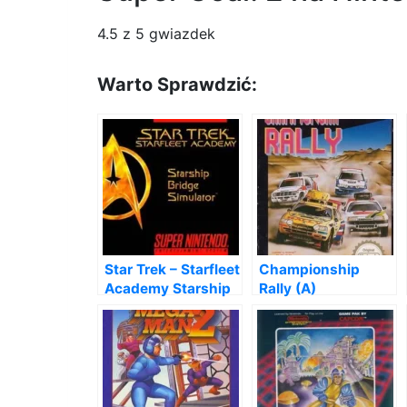
4.5
z 5 gwiazdek
Warto Sprawdzić:
Star Trek – Starfleet
Championship
Academy Starship
Rally (A)
Bridge Simulator