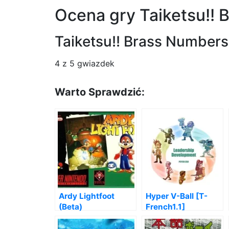
Ocena gry Taiketsu!!
Taiketsu!! Brass Number
4
z 5 gwiazdek
Warto Sprawdzić:
Ardy Lightfoot
Hyper V-Ball [T-
(Beta)
French1.1]