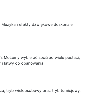
0. Muzyka i efekty dźwiękowe doskonale
. Możemy wybierać spośród wielu postaci,
ny i łatwy do opanowania.
za, tryb wieloosobowy oraz tryb turniejowy.