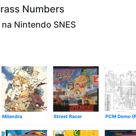
 Brass Numbers
s na Nintendo SNES
Milandra
Street Racer
PCM Demo (