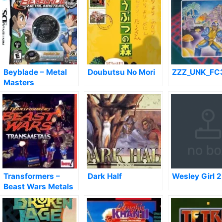
Beyblade – Metal
Doubutsu No Mori
ZZZ_UNK_FC
Masters
Transformers –
Dark Half
Wesley Girl 2
Beast Wars Metals
64