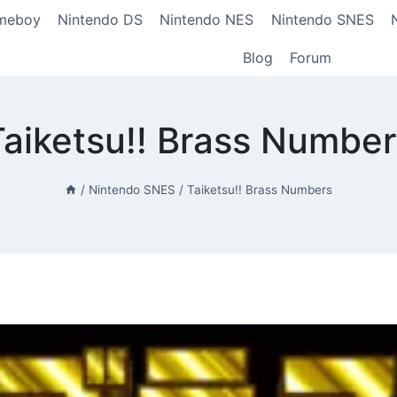
meboy
Nintendo DS
Nintendo NES
Nintendo SNES
Blog
Forum
Taiketsu!! Brass Number
/
Nintendo SNES
/
Taiketsu!! Brass Numbers