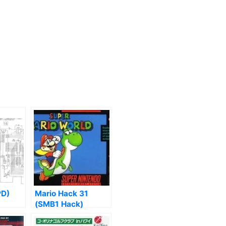
PD)
Mario Hack 31
(SMB1 Hack)