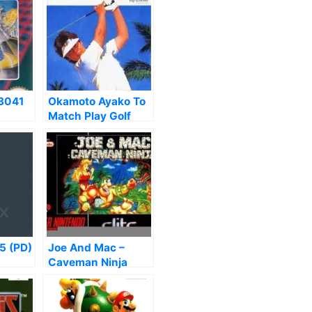
3041
Okamoto Ayako To
Match Play Golf
5 (PD)
Joe And Mac –
Caveman Ninja