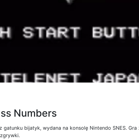
rass Numbers
 z gatunku bijatyk, wydana na konsolę Nintendo SNES. Gr
ozgrywki.