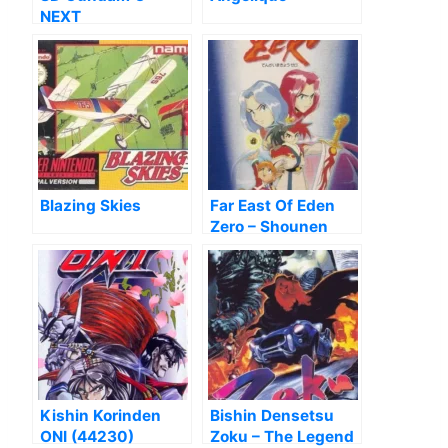
NEXT
Blazing Skies
Far East Of Eden
Zero – Shounen
Jump No Shou
Kishin Korinden
Bishin Densetsu
ONI (44230)
Zoku – The Legend