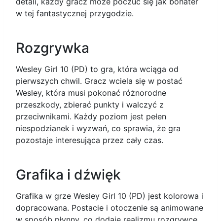
detali, każdy gracz może poczuć się jak bohater
w tej fantastycznej przygodzie.
Rozgrywka
Wesley Girl 10 (PD) to gra, która wciąga od
pierwszych chwil. Gracz wciela się w postać
Wesley, która musi pokonać różnorodne
przeszkody, zbierać punkty i walczyć z
przeciwnikami. Każdy poziom jest pełen
niespodzianek i wyzwań, co sprawia, że gra
pozostaje interesująca przez cały czas.
Grafika i dźwięk
Grafika w grze Wesley Girl 10 (PD) jest kolorowa i
dopracowana. Postacie i otoczenie są animowane
w sposób płynny, co dodaje realizmu rozgrywce.