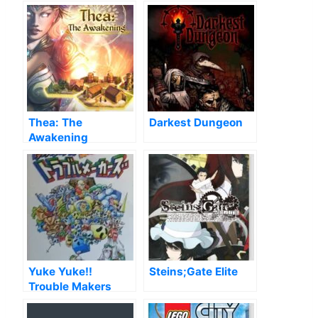
Thea: The
Darkest Dungeon
Awakening
Yuke Yuke!!
Steins;Gate Elite
Trouble Makers