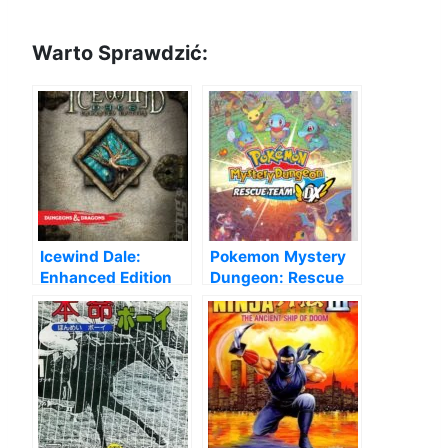
Warto Sprawdzić:
Icewind Dale:
Pokemon Mystery
Enhanced Edition
Dungeon: Rescue
Team DX