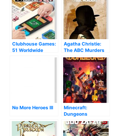
Clubhouse Games:
Agatha Christie:
51 Worldwide
The ABC Murders
Classics
No More Heroes III
Minecraft:
Dungeons