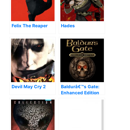
Felix The Reaper
Hades
Devil May Cry 2
Baldurâ€™s Gate:
Enhanced Edition