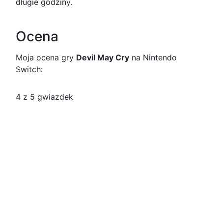
długie godziny.
Ocena
Moja ocena gry
Devil May Cry
na Nintendo
Switch:
4
z 5 gwiazdek