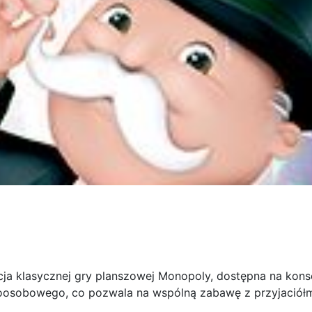
cja klasycznej gry planszowej Monopoly, dostępna na kons
loosobowego, co pozwala na wspólną zabawę z przyjaciółm