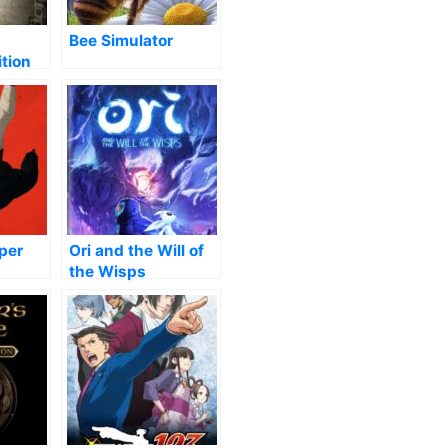
Bee Simulator
tion
per
Ori and the Will of
the Wisps