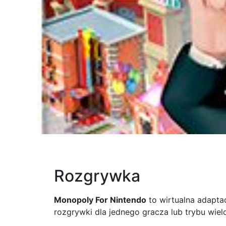
Rozgrywka
Monopoly For Nintendo
to wirtualna adapta
rozgrywki dla jednego gracza lub trybu wie