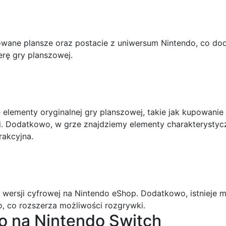
ane plansze oraz postacie z uniwersum Nintendo, co doda
rę gry planszowej.
lementy oryginalnej gry planszowej, takie jak kupowanie 
. Dodatkowo, w grze znajdziemy elementy charakterystycz
rakcyjna.
 wersji cyfrowej na Nintendo eShop. Dodatkowo, istnieje
o, co rozszerza możliwości rozgrywki.
o na Nintendo Switch