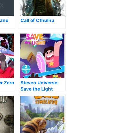
land
Call of Cthulhu
er Zero
Steven Universe:
Save the Light