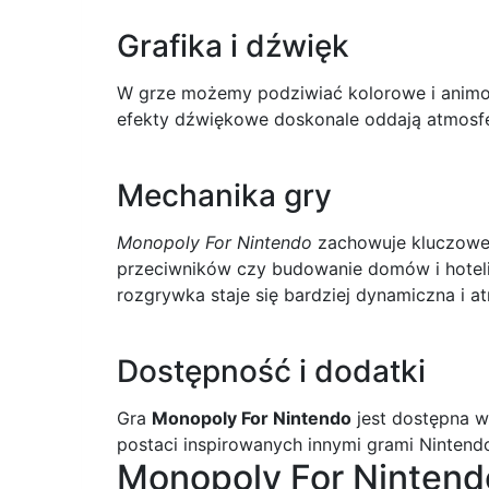
Grafika i dźwięk
W grze możemy podziwiać kolorowe i animow
efekty dźwiękowe doskonale oddają atmosfe
Mechanika gry
Monopoly For Nintendo
zachowuje kluczowe e
przeciwników czy budowanie domów i hoteli
rozgrywka staje się bardziej dynamiczna i at
Dostępność i dodatki
Gra
Monopoly For Nintendo
jest dostępna w
postaci inspirowanych innymi grami Nintend
Monopoly For Nintend