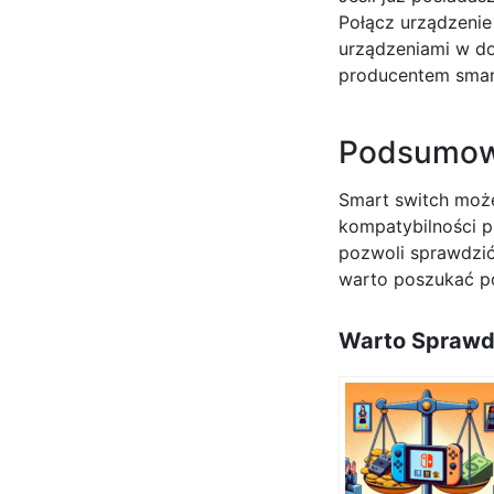
Połącz urządzenie 
urządzeniami w do
producentem smart
Podsumow
Smart switch może
kompatybilności p
pozwoli sprawdzić
warto poszukać p
Warto Sprawd