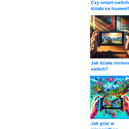
Czy smart switch
działa na huawei
Jak działa ninten
switch?
Jak grać w