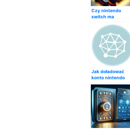
Czy nintendo
switch ma
wbudowane gry?
Jak doładować
konto nintendo
switch?