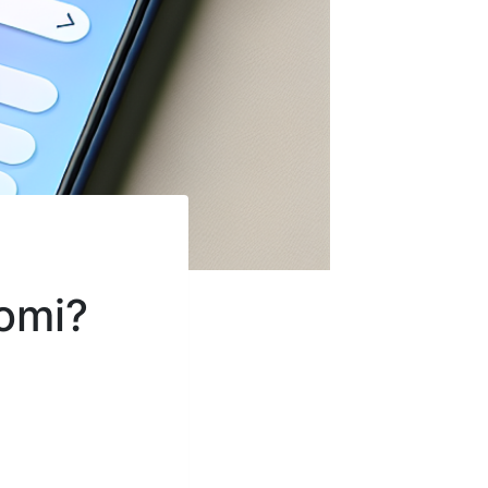
aomi?