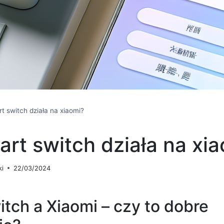
t switch działa na xiaomi?
rt switch działa na xi
ki
22/03/2024
tch a Xiaomi – czy to dobre