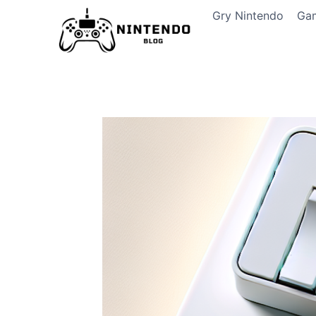
Przeskocz
Gry Nintendo
Ga
do
treści