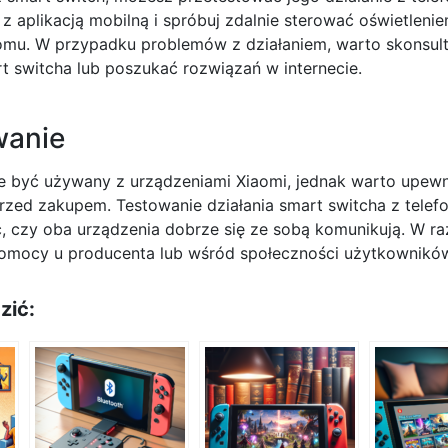
z aplikacją mobilną i spróbuj zdalnie sterować oświetleni
mu. W przypadku problemów z działaniem, warto skonsult
 switcha lub poszukać rozwiązań w internecie.
anie
 być używany z urządzeniami Xiaomi, jednak warto upewni
rzed zakupem. Testowanie działania smart switcha z tele
, czy oba urządzenia dobrze się ze sobą komunikują. W r
omocy u producenta lub wśród społeczności użytkownikó
zić: