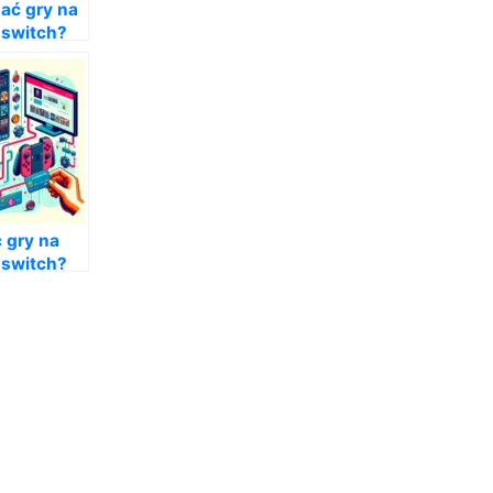
ać gry na
 switch?
 gry na
 switch?