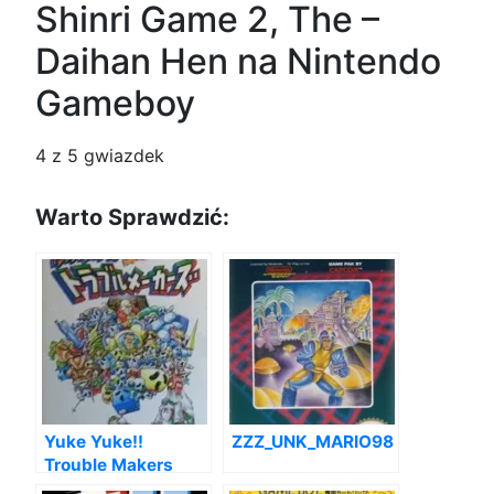
Shinri Game 2, The –
Daihan Hen na Nintendo
Gameboy
4
z 5 gwiazdek
Warto Sprawdzić:
Yuke Yuke!!
ZZZ_UNK_MARIO98
Trouble Makers