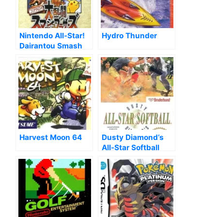
Nintendo All-Star!
Hydro Thunder
Dairantou Smash
Brothers
Harvest Moon 64
Dusty Diamond’s
All-Star Softball