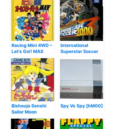
Racing Mini 4WD –
International
Let’s Go!! MAX
Superstar Soccer
2000
Bishoujo Senshi
Spy Vs Spy [hM00]
Sailor Moon