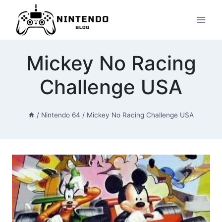
Przeskocz
do
treści
Mickey No Racing
Challenge USA
/
Nintendo 64
/
Mickey No Racing Challenge USA