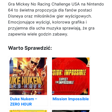
Gra Mickey No Racing Challenge USA na Nintendo
64 to świetna propozycja dla fanów postaci
Disneya oraz miłośników gier wyścigowych.
Emocjonujące wyścigi, kolorowa grafika i
przyjemna dla ucha muzyka sprawiają, że gra
zapewnia wiele godzin zabawy.
Warto Sprawdzić:
Duke Nukem –
Mission Impossible
ZER0 H0UR