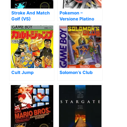
Stroke And Match
Pokemon –
Golf (VS)
Versione Platino
(IT)
Cult Jump
Solomon’s Club