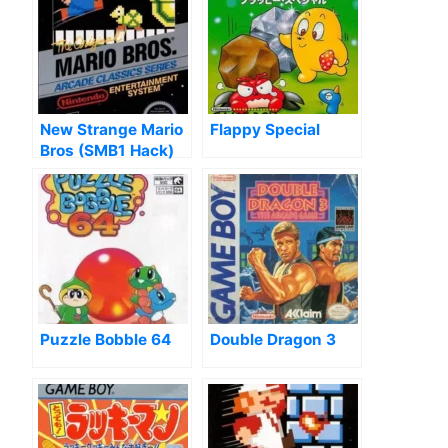
New Strange Mario
Flappy Special
Bros (SMB1 Hack)
Puzzle Bobble 64
Double Dragon 3