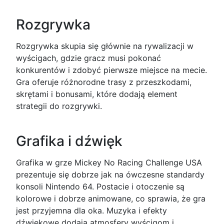
Rozgrywka
Rozgrywka skupia się głównie na rywalizacji w
wyścigach, gdzie gracz musi pokonać
konkurentów i zdobyć pierwsze miejsce na mecie.
Gra oferuje różnorodne trasy z przeszkodami,
skrętami i bonusami, które dodają element
strategii do rozgrywki.
Grafika i dźwięk
Grafika w grze Mickey No Racing Challenge USA
prezentuje się dobrze jak na ówczesne standardy
konsoli Nintendo 64. Postacie i otoczenie są
kolorowe i dobrze animowane, co sprawia, że gra
jest przyjemna dla oka. Muzyka i efekty
dźwiękowe dodają atmosfery wyścigom i