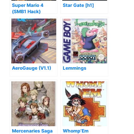
Super Mario 4
Star Gate [h1]
(SMB1 Hack)
AeroGauge (V1.1)
Lemmings
Mercenaries Saga
Whomp’Em