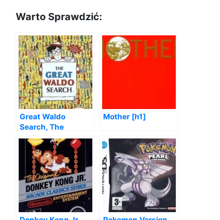
Warto Sprawdzić:
Great Waldo
Mother [h1]
Search, The
Donkey Kong Jr.
Pokemon Version