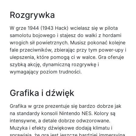
Rozgrywka
W grze 1944 (1943 Hack) wcielasz się w pilota
samolotu bojowego i stajesz do walki z hordami
wrogich sił powietrznych. Musisz pokonać kolejne
fale przeciwników, zbierając przy tym power-upy i
ulepszenia, które pomogą ci w walce. Gra oferuje
szybką akcję, dynamiczną rozgrywkę i
wymagający poziom trudności.
Grafika i dźwięk
Grafika w grze prezentuje się bardzo dobrze jak
na standardy konsoli Nintendo NES. Kolory są
intensywne, a detale dobrze odwzorowane.
Muzyka i efekty dźwiękowe dodają klimatu i
sprawiają, że gra jest jeszcze bardziej immersyjna.