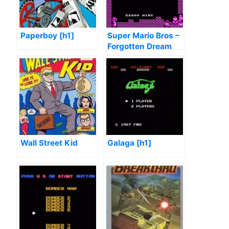
Paperboy [h1]
Super Mario Bros –
Forgotten Dream
(SMB2 Hack)
Wall Street Kid
Galaga [h1]