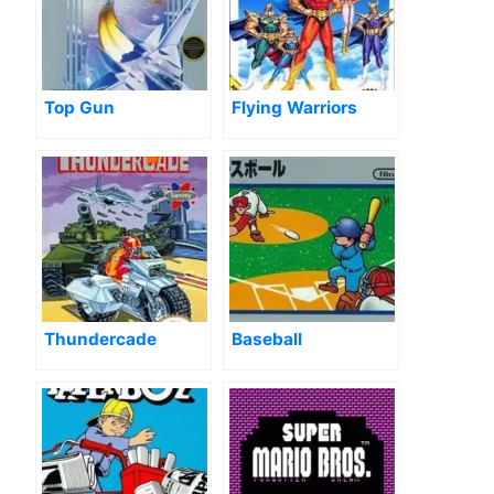
Top Gun
Flying Warriors
Thundercade
Baseball