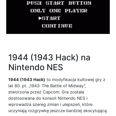
1944 (1943 Hack) na
Nintendo NES
1944 (1943 Hack)
to modyfikacja kultowej gry z
lat 80. pt. „1943: The Battle of Midway”,
stworzona przez Capcom. Gra została
dostosowana do konsoli Nintendo NES i
wprowadza szereg zmian i ulepszeń, które
uczyniają rozgrywkę jeszcze bardziej ekscytującą.