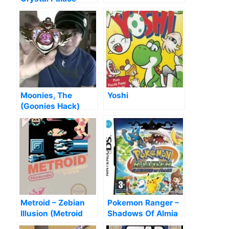
Moonies, The
Yoshi
(Goonies Hack)
Metroid – Zebian
Pokemon Ranger –
Illusion (Metroid
Shadows Of Almia
Hack)