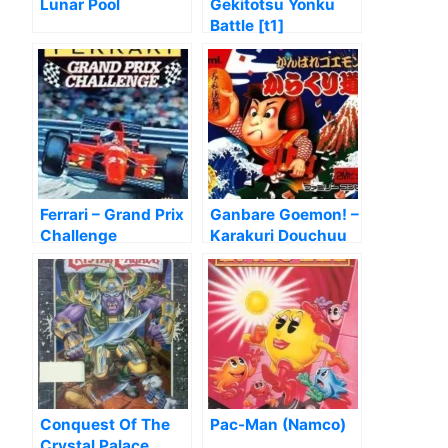
Lunar Pool
Gekitotsu Yonku
Battle [t1]
Ferrari – Grand Prix
Ganbare Goemon! –
Challenge
Karakuri Douchuu
[T-Eng1.02]
Conquest Of The
Pac-Man (Namco)
Crystal Palace