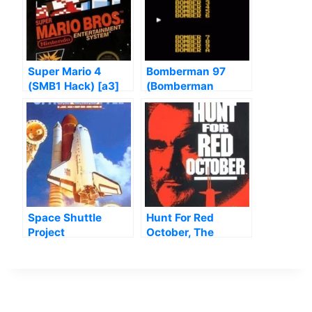
Super Mario 4
Bomberman 97
(SMB1 Hack) [a3]
(Bomberman
Collection Hack)
Space Shuttle
Hunt For Red
Project
October, The