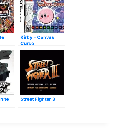
te
Kirby – Canvas
Curse
hite
Street Fighter 3