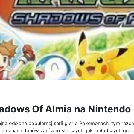
adows Of Almia na Nintendo
ejna odsłona popularnej serii gier o Pokemonach, tym raz
a uznanie fanów zarówno starszych, jak i młodszych grac