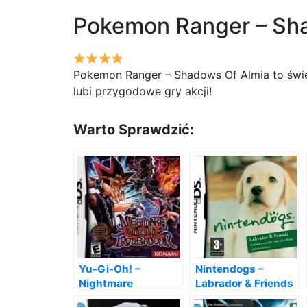
Pokemon Ranger – Sha
Pokemon Ranger – Shadows Of Almia to świe
lubi przygodowe gry akcji!
Warto Sprawdzić:
Yu-Gi-Oh! –
Nintendogs –
Nightmare
Labrador & Friends
Troubadour