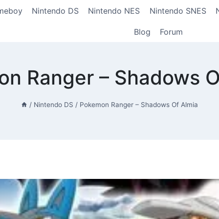
meboy
Nintendo DS
Nintendo NES
Nintendo SNES
Blog
Forum
n Ranger – Shadows O
/
Nintendo DS
/
Pokemon Ranger – Shadows Of Almia