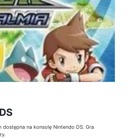
 DS
em dostępna na konsolę Nintendo DS. Gra
zy.