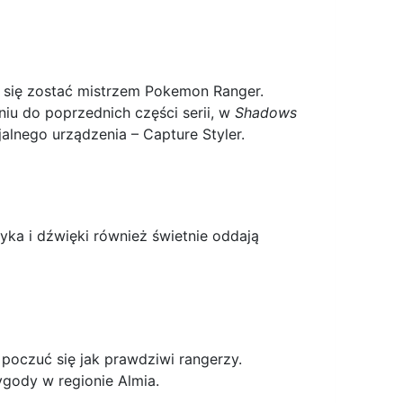
a się zostać mistrzem Pokemon Ranger.
iu do poprzednich części serii, w
Shadows
lnego urządzenia – Capture Styler.
yka i dźwięki również świetnie oddają
poczuć się jak prawdziwi rangerzy.
ygody w regionie Almia.