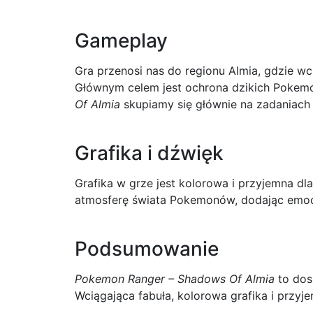
Gameplay
Gra przenosi nas do regionu Almia, gdzie w
Głównym celem jest ochrona dzikich Pokemo
Of Almia
skupiamy się głównie na zadaniach
Grafika i dźwięk
Grafika w grze jest kolorowa i przyjemna d
atmosferę świata Pokemonów, dodając emoc
Podsumowanie
Pokemon Ranger – Shadows Of Almia
to dos
Wciągająca fabuła, kolorowa grafika i przyj