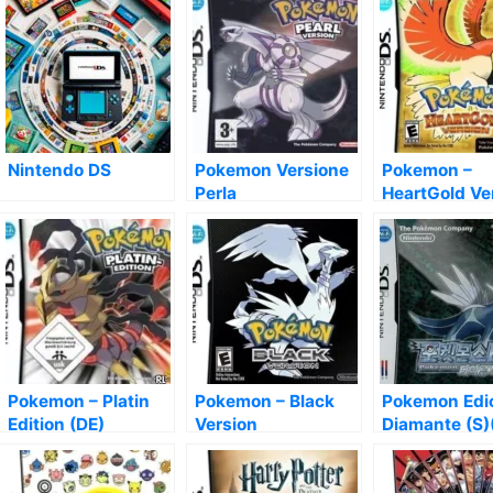
Nintendo DS
Pokemon Versione
Pokemon –
Perla
HeartGold Ve
Pokemon – Platin
Pokemon – Black
Pokemon Edi
Edition (DE)
Version
Diamante (S)
(PYRiDiA)