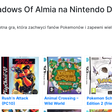
dows Of Almia na Nintendo 
tna gra, która zachwyci fanów Pokemonów i zapewni wiel
Rush’n Attack
Animal Crossing –
Pokemon Sc
(PC10)
Wild World
Edition 2 (fr