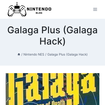
Przeskocz
do
treści
Galaga Plus (Galaga
Hack)
/
Nintendo NES
/
Galaga Plus (Galaga Hack)