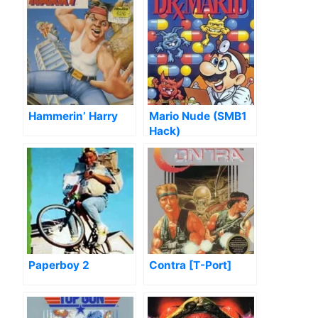
Hammerin’ Harry
Mario Nude (SMB1
Hack)
Paperboy 2
Contra [T-Port]