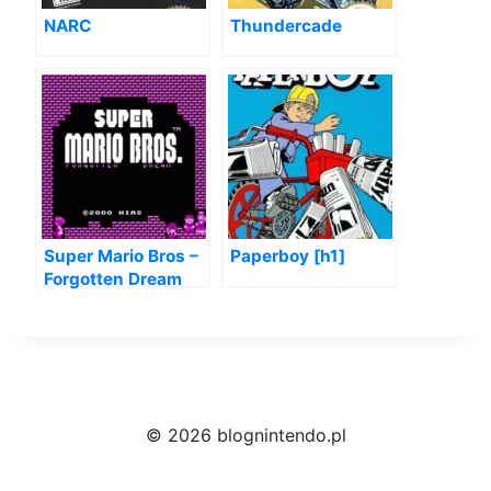
NARC
Thundercade
Super Mario Bros –
Paperboy [h1]
Forgotten Dream
(SMB2 Hack)
© 2026 blognintendo.pl