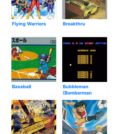
Flying Warriors
Breakthru
Baseball
Bubbleman
(Bomberman
Collection Hack)