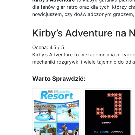
dla fanów gier retro oraz dla tych, którzy 
nowicjuszem, czy doświadczonym graczem
Kirby’s Adventure na 
Ocena:
4.5
/ 5
Kirby’s Adventure to niezapomniana przygoda
mechaniki rozgrywki i wiele tajemnic do odk
Warto Sprawdzić: