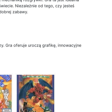
iecie. Niezależnie od tego, czy jesteś
dobrej zabawy.
y. Gra oferuje uroczą grafikę, innowacyjne