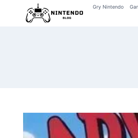
Przeskocz
Gry Nintendo
Ga
do
treści