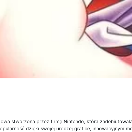
mowa stworzona przez firmę Nintendo, która zadebiutowała
opularność dzięki swojej uroczej grafice, innowacyjnym m