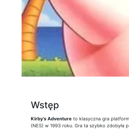
Wstęp
Kirby’s Adventure
to klasyczna gra platfor
(NES) w 1993 roku. Gra ta szybko zdobyła p