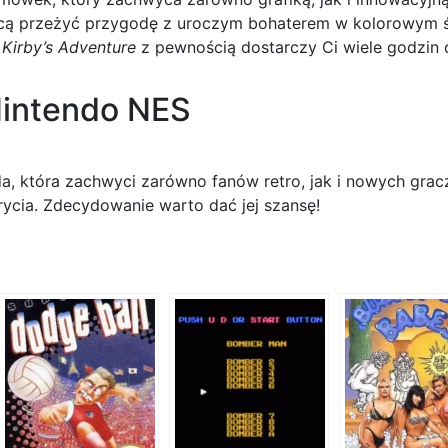
chcą przeżyć przygodę z uroczym bohaterem w kolorowym św
,
Kirby’s Adventure
z pewnością dostarczy Ci wiele godzin 
Nintendo NES
, która zachwyci zarówno fanów retro, jak i nowych gracz
rycia. Zdecydowanie warto dać jej szansę!