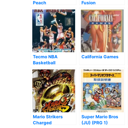
Peach
Fusion
Tecmo NBA
California Games
Basketball
Mario Strikers
Super Mario Bros
Charged
(JU) (PRG 1)