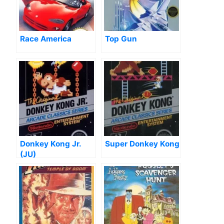
Race America
Top Gun
Donkey Kong Jr.
Super Donkey Kong
(JU)