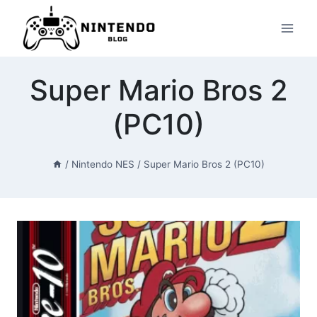
Przeskocz
do
treści
Super Mario Bros 2
(PC10)
/
Nintendo NES
/
Super Mario Bros 2 (PC10)