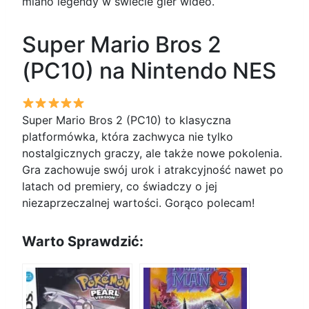
miano legendy w świecie gier wideo.
Super Mario Bros 2
(PC10) na Nintendo NES
Super Mario Bros 2 (PC10) to klasyczna
platformówka, która zachwyca nie tylko
nostalgicznych graczy, ale także nowe pokolenia.
Gra zachowuje swój urok i atrakcyjność nawet po
latach od premiery, co świadczy o jej
niezaprzeczalnej wartości. Gorąco polecam!
Warto Sprawdzić: