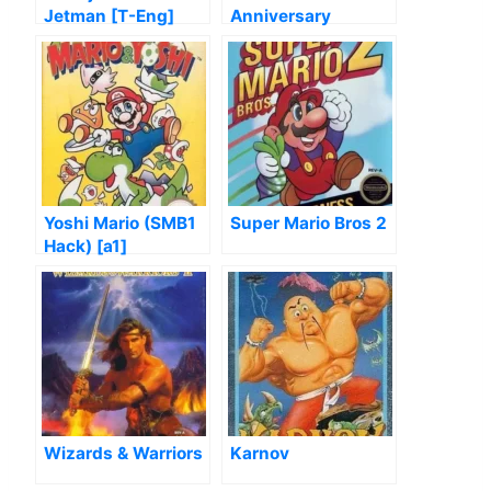
Jetman [T-Eng]
Anniversary
Yoshi Mario (SMB1
Super Mario Bros 2
Hack) [a1]
Wizards & Warriors
Karnov