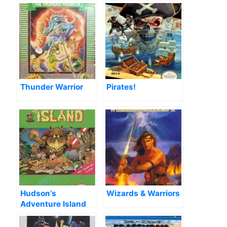
Thunder Warrior
Pirates!
Hudson’s
Wizards & Warriors
Adventure Island
[T-Port]