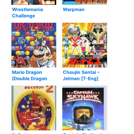
Wrestlemania
Warpman
Challenge
Mario Dragon
Choujin Sentai –
(Double Dragon
Jetman [T-Eng]
Hack)