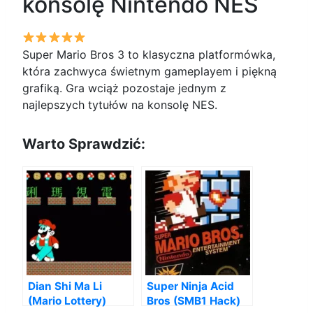
konsolę Nintendo NES
Super Mario Bros 3 to klasyczna platformówka,
która zachwyca świetnym gameplayem i piękną
grafiką. Gra wciąż pozostaje jednym z
najlepszych tytułów na konsolę NES.
Warto Sprawdzić:
Dian Shi Ma Li
Super Ninja Acid
(Mario Lottery)
Bros (SMB1 Hack)