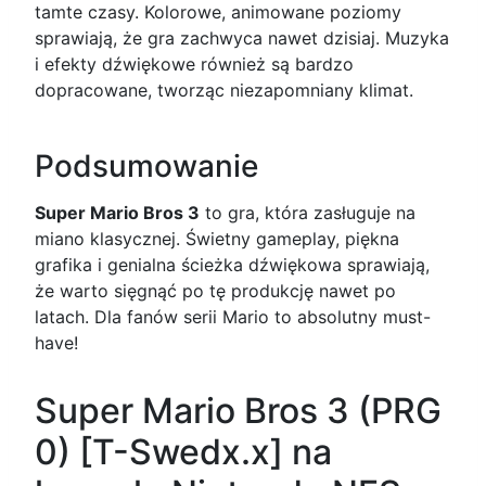
tamte czasy. Kolorowe, animowane poziomy
sprawiają, że gra zachwyca nawet dzisiaj. Muzyka
i efekty dźwiękowe również są bardzo
dopracowane, tworząc niezapomniany klimat.
Podsumowanie
Super Mario Bros 3
to gra, która zasługuje na
miano klasycznej. Świetny gameplay, piękna
grafika i genialna ścieżka dźwiękowa sprawiają,
że warto sięgnąć po tę produkcję nawet po
latach. Dla fanów serii Mario to absolutny must-
have!
Super Mario Bros 3 (PRG
0) [T-Swedx.x] na