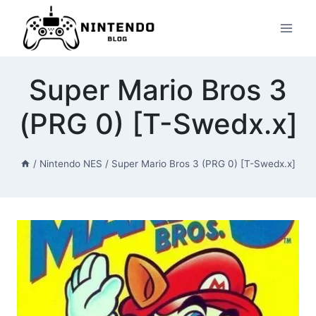
Przeskocz
do
treści
Super Mario Bros 3
(PRG 0) [T-Swedx.x]
/
Nintendo NES
/
Super Mario Bros 3 (PRG 0) [T-Swedx.x]