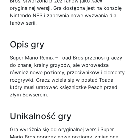
Bros, stworzona przez fanów jako
hack
oryginalnej wersji. Gra dostępna jest na konsolę
Nintendo NES i zapewnia nowe wyzwania dla
fanów serii.
Opis gry
Super Mario Remix – Toad Bros przenosi graczy
do znanej krainy grzybów, ale wprowadza
również nowe poziomy, przeciwników i elementy
rozgrywki. Gracz wciela się w postać Toada,
który musi uratować księżniczkę Peach przed
złym Bowserem.
Unikalność gry
Gra wyróżnia się od oryginalnej wersji Super
Mario Bros poprzez nowe poziomy, zmienione