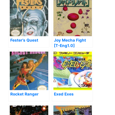
Fester’s Quest
Joy Mecha Fight
[T-Eng1.0]
Rocket Ranger
Exed Exes