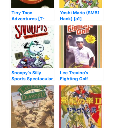
Tiny Toon
Yoshi Mario (SMB1
Adventures [T-
Hack) [a1]
Span]
Snoopy’s Silly
Lee Trevino’s
Sports Spectacular
Fighting Golf