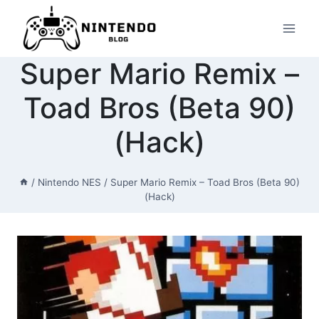
Przeskocz
do
treści
Super Mario Remix –
Toad Bros (Beta 90)
(Hack)
/
Nintendo NES
/
Super Mario Remix – Toad Bros (Beta 90)
(Hack)