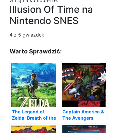
w nią na komputerze.
Illusion Of Time na
Nintendo SNES
4
z 5 gwiazdek
Warto Sprawdzić:
The Legend of
Captain America &
Zelda: Breath of the
The Avengers
Wild