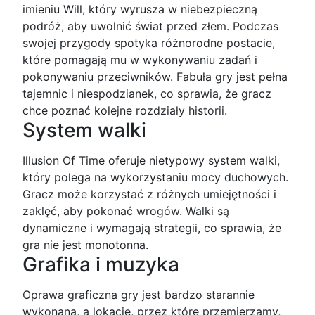
imieniu Will, który wyrusza w niebezpieczną
podróż, aby uwolnić świat przed złem. Podczas
swojej przygody spotyka różnorodne postacie,
które pomagają mu w wykonywaniu zadań i
pokonywaniu przeciwników. Fabuła gry jest pełna
tajemnic i niespodzianek, co sprawia, że gracz
chce poznać kolejne rozdziały historii.
System walki
Illusion Of Time oferuje nietypowy system walki,
który polega na wykorzystaniu mocy duchowych.
Gracz może korzystać z różnych umiejętności i
zaklęć, aby pokonać wrogów. Walki są
dynamiczne i wymagają strategii, co sprawia, że
gra nie jest monotonna.
Grafika i muzyka
Oprawa graficzna gry jest bardzo starannie
wykonana, a lokacje, przez które przemierzamy,