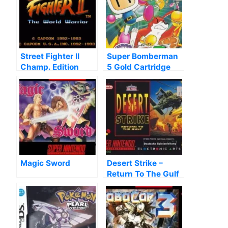
Street Fighter II
Super Bomberman
Champ. Edition
5 Gold Cartridge
(Hack)
Magic Sword
Desert Strike –
Return To The Gulf