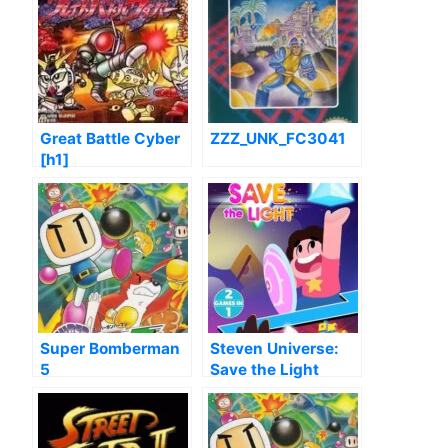
Great Battle Cyber
ZZZ_UNK_FC3041
[h1]
Super Bomberman
Steven Universe:
5
Save the Light