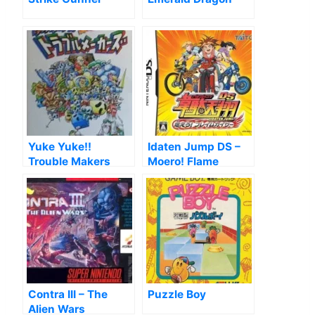
Yuke Yuke!!
Idaten Jump DS –
Trouble Makers
Moero! Flame
Kaiser
Contra III – The
Puzzle Boy
Alien Wars