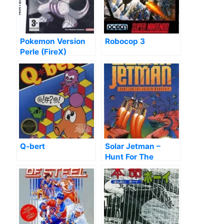
Pokemon Version
Robocop 3
Perle (FireX)
Q-bert
Solar Jetman –
Hunt For The
Golden Warpship