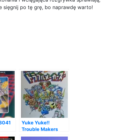
 sięgnij po tę grę, bo naprawdę warto!
3041
Yuke Yuke!!
Trouble Makers