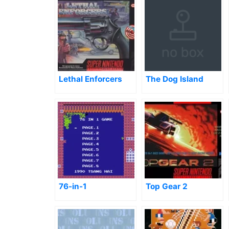
Lethal Enforcers
The Dog Island
76-in-1
Top Gear 2