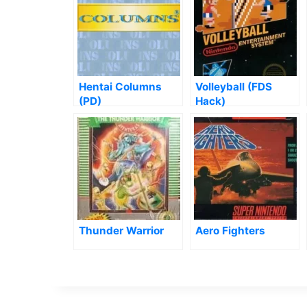
Hentai Columns
Volleyball (FDS
(PD)
Hack)
Thunder Warrior
Aero Fighters