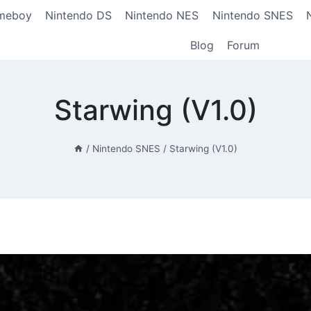
meboy
Nintendo DS
Nintendo NES
Nintendo SNES
Blog
Forum
Starwing (V1.0)
/
Nintendo SNES
/
Starwing (V1.0)