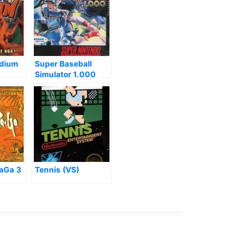
dium
Super Baseball
Simulator 1.000
aGa 3
Tennis (VS)