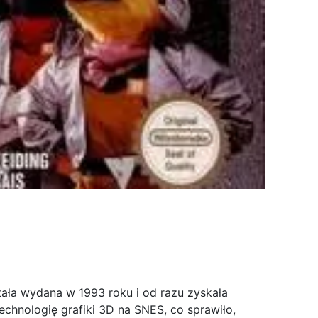
S
tała wydana w 1993 roku i od razu zyskała
echnologię grafiki 3D na SNES, co sprawiło,