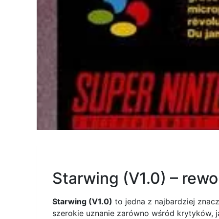
Starwing (V1.0) – rew
Starwing (V1.0)
to jedna z najbardziej znac
szerokie uznanie zarówno wśród krytyków, ja