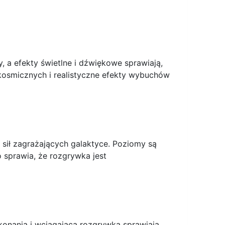
, a efekty świetlne i dźwiękowe sprawiają,
kosmicznych i realistyczne efekty wybuchów
 sił zagrażających galaktyce. Poziomy są
o sprawia, że rozgrywka jest
ykonania i wciągająca rozgrywka sprawiają,