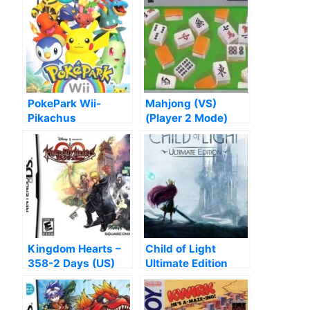
PokePark Wii-
Mahjong (VS)
Pikachus
(Player 2 Mode)
Adventure
Kingdom Hearts –
Child of Light
358-2 Days (US)
Ultimate Edition