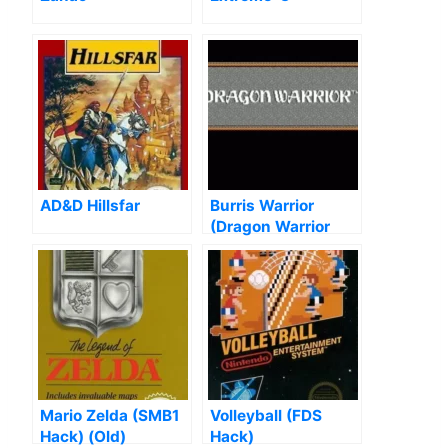
AD&D Hillsfar
Burris Warrior
(Dragon Warrior
Hack)
Mario Zelda (SMB1
Volleyball (FDS
Hack) (Old)
Hack)