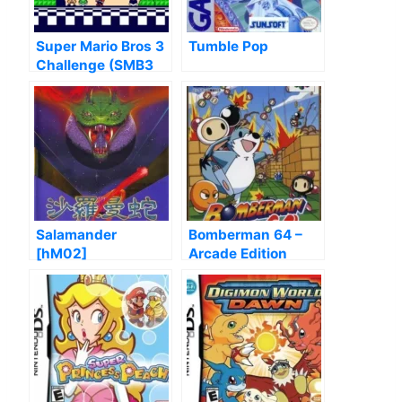
Super Mario Bros 3
Tumble Pop
Challenge (SMB3
Hack)
Salamander
Bomberman 64 –
[hM02]
Arcade Edition