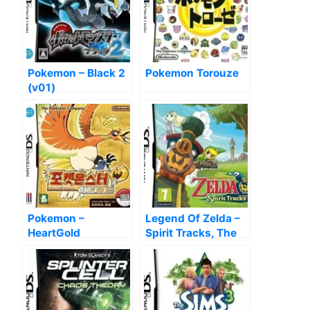
Pokemon – Black 2
Pokemon Torouze
(v01)
Pokemon –
Legend Of Zelda –
HeartGold
Spirit Tracks, The
(EU)