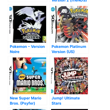
Version 2 (frieNDS)
Pokemon – Version
Pokemon Platinum
Noire
Version (US)
New Super Mario
Jump! Ultimate
Bros. (Psyfer)
Stars