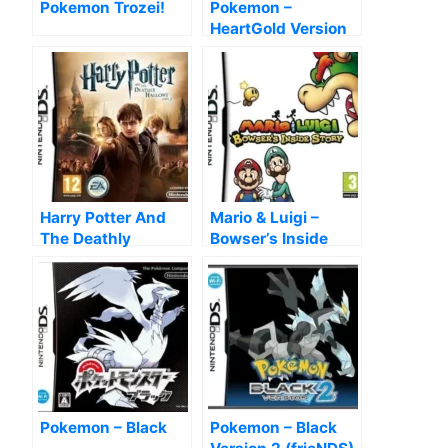
Pokemon Trozei!
Pokemon –
HeartGold Version
Harry Potter And
Mario & Luigi –
The Deathly
Bowser’s Inside
Hallows – Part 2
Story (EU)
Pokemon – Black
Pokemon – Black