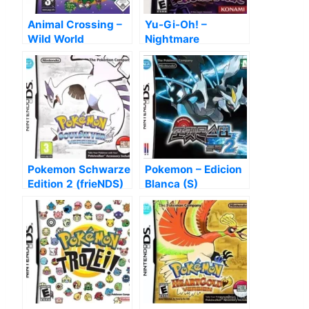
Animal Crossing –
Yu-Gi-Oh! –
Wild World
Nightmare
Troubadour
Pokemon Schwarze
Pokemon – Edicion
Edition 2 (frieNDS)
Blanca (S)