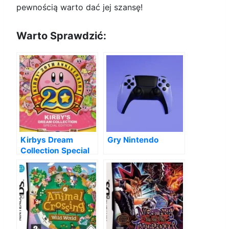
pewnością warto dać jej szansę!
Warto Sprawdzić:
Kirbys Dream
Gry Nintendo
Collection Special
Edition