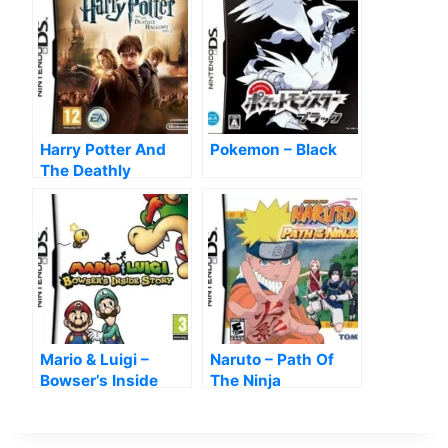
Harry Potter And
Pokemon – Black
The Deathly
Hallows – Part 2
Mario & Luigi –
Naruto – Path Of
Bowser’s Inside
The Ninja
Story (EU)