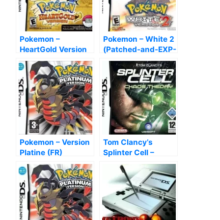
Pokemon –
Pokemon – White 2
HeartGold Version
(Patched-and-EXP-
Fixed)
Pokemon – Version
Tom Clancy’s
Platine (FR)
Splinter Cell –
Chaos Theory