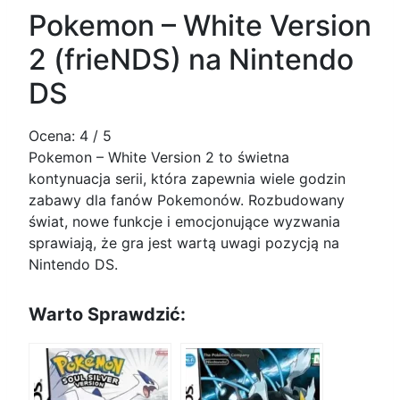
Pokemon – White Version
2 (frieNDS) na Nintendo
DS
Ocena:
4
/ 5
Pokemon – White Version 2 to świetna
kontynuacja serii, która zapewnia wiele godzin
zabawy dla fanów Pokemonów. Rozbudowany
świat, nowe funkcje i emocjonujące wyzwania
sprawiają, że gra jest wartą uwagi pozycją na
Nintendo DS.
Warto Sprawdzić: