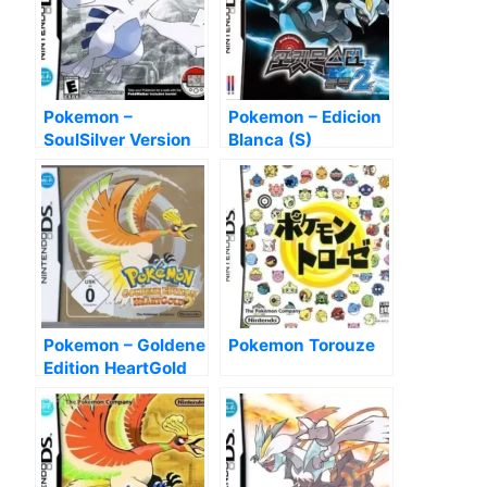
Pokemon –
Pokemon – Edicion
SoulSilver Version
Blanca (S)
Pokemon – Goldene
Pokemon Torouze
Edition HeartGold