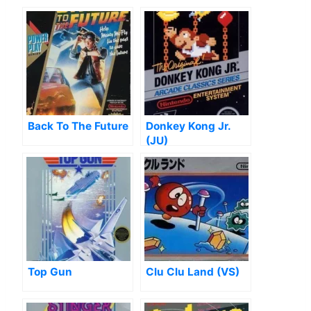
Back To The Future
Donkey Kong Jr.
(JU)
Top Gun
Clu Clu Land (VS)