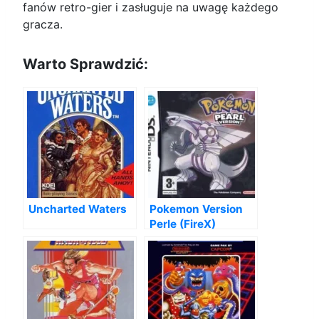
fanów retro-gier i zasługuje na uwagę każdego
gracza.
Warto Sprawdzić:
Uncharted Waters
Pokemon Version
Perle (FireX)