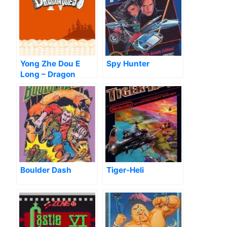
Yong Zhe Dou E
Spy Hunter
Long – Dragon
Quest 4
Boulder Dash
Tiger-Heli