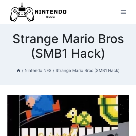
Przeskocz
do
treści
Strange Mario Bros
(SMB1 Hack)
/
Nintendo NES
/
Strange Mario Bros (SMB1 Hack)