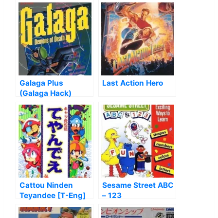
Galaga Plus
Last Action Hero
(Galaga Hack)
Cattou Ninden
Sesame Street ABC
Teyandee [T-Eng]
– 123