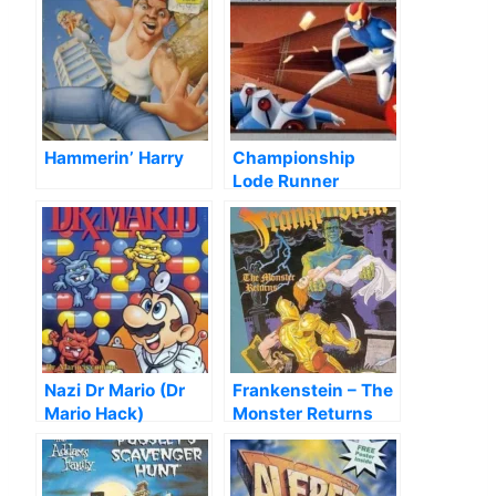
Hammerin’ Harry
Championship
Lode Runner
Nazi Dr Mario (Dr
Frankenstein – The
Mario Hack)
Monster Returns