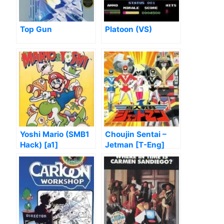
Top Gun
Platoon (VS)
Yoshi Mario (SMB1
Choujin Sentai –
Hack) [a1]
Jetman [T-Eng]