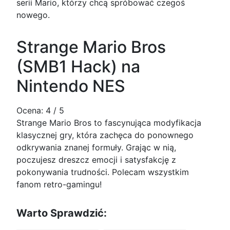
serii Mario, którzy chcą spróbować czegoś
nowego.
Strange Mario Bros
(SMB1 Hack) na
Nintendo NES
Ocena:
4
/ 5
Strange Mario Bros to fascynująca modyfikacja
klasycznej gry, która zachęca do ponownego
odkrywania znanej formuły. Grając w nią,
poczujesz dreszcz emocji i satysfakcję z
pokonywania trudności. Polecam wszystkim
fanom retro-gamingu!
Warto Sprawdzić: