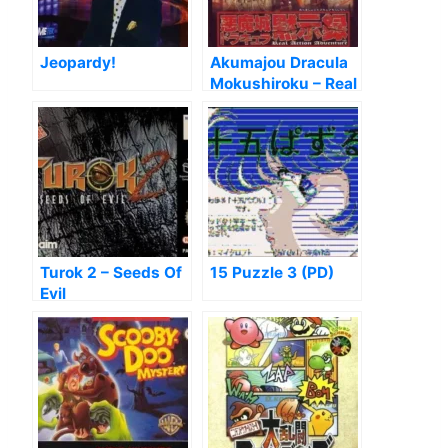
Jeopardy!
Akumajou Dracula
Mokushiroku – Real
Action Adventure
Turok 2 – Seeds Of
15 Puzzle 3 (PD)
Evil