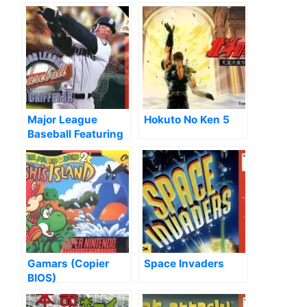
Wild
Major League
Hokuto No Ken 5
Baseball Featuring
Ken Griffey Jr.
Gamars (Copier
Space Invaders
BIOS)