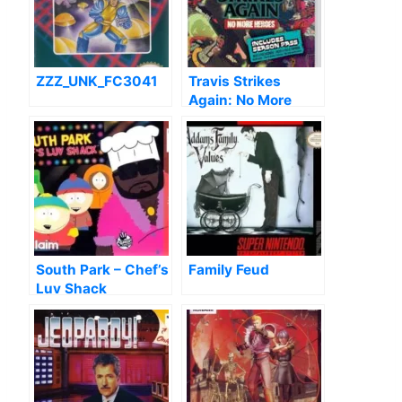
ZZZ_UNK_FC3041
Travis Strikes
Again: No More
Heroes
South Park – Chef’s
Family Feud
Luv Shack