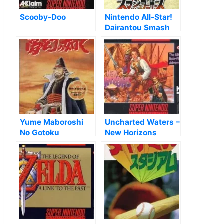
Scooby-Doo
Nintendo All-Star!
Dairantou Smash
Brothers
Yume Maboroshi
Uncharted Waters –
No Gotoku
New Horizons