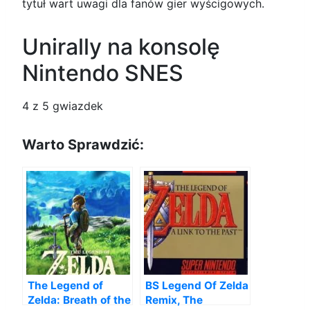
tytuł wart uwagi dla fanów gier wyścigowych.
Unirally na konsolę
Nintendo SNES
4
z 5 gwiazdek
Warto Sprawdzić:
The Legend of
BS Legend Of Zelda
Zelda: Breath of the
Remix, The