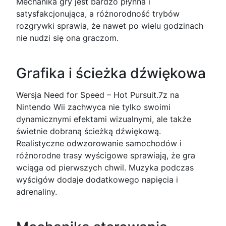
Mechanika gry jest bardzo płynna i
satysfakcjonująca, a różnorodność trybów
rozgrywki sprawia, że nawet po wielu godzinach
nie nudzi się ona graczom.
Grafika i ścieżka dźwiękowa
Wersja Need for Speed – Hot Pursuit.7z na
Nintendo Wii zachwyca nie tylko swoimi
dynamicznymi efektami wizualnymi, ale także
świetnie dobraną ścieżką dźwiękową.
Realistyczne odwzorowanie samochodów i
różnorodne trasy wyścigowe sprawiają, że gra
wciąga od pierwszych chwil. Muzyka podczas
wyścigów dodaje dodatkowego napięcia i
adrenaliny.