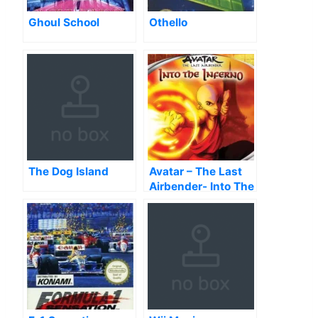
Ghoul School
Othello
The Dog Island
Avatar – The Last
Airbender- Into The
Inferno